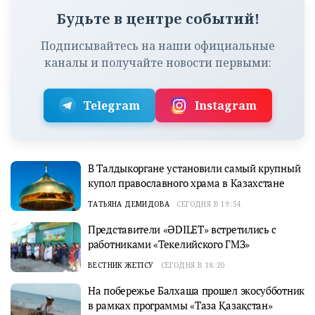
Будьте в центре событий!
Подписывайтесь на наши официальные
каналы и получайте новости первыми:
Telegram
Instagram
В Талдыкоргане установили самый крупный
купол православного храма в Казахстане
ТАТЬЯНА ДЕМИДОВА
СЕГОДНЯ В 19:54
Представители «ӘDILET» встретились с
работниками «Текелийского ГМЗ»
ВЕСТНИК ЖЕТІСУ
СЕГОДНЯ В 18:20
На побережье Балхаша прошел экосубботник
в рамках программы «Таза Қазақстан»