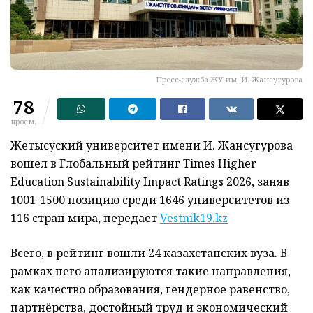
Пресс-служба ЖУ им. И. Жансугурова
78
просм.
Жетысуский университет имени И. Жансугурова
вошел в Глобальный рейтинг Times Higher
Education Sustainability Impact Ratings 2026, заняв
1001-1500 позицию среди 1646 университетов из
116 стран мира, передает
Vestnik19.kz
Всего, в рейтинг вошли 24 казахстанских вуза. В
рамках него анализируются такие направления,
как качество образования, гендерное равенство,
партнёрства, достойный труд и экономический