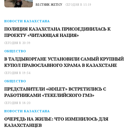
ВЕСТНИК ЖЕТІСУ
СЕГОДНЯ В 15:19
НОВОСТИ КАЗАХСТАНА
ПОЛИЦИЯ КАЗАХСТАНА ПРИСОЕДИНИЛАСЬ К
ПРОЕКТУ «ЧИТАЮЩАЯ НАЦИЯ»
СЕГОДНЯ В 20:39
ОБЩЕСТВО
В ТАЛДЫКОРГАНЕ УСТАНОВИЛИ САМЫЙ КРУПНЫЙ
КУПОЛ ПРАВОСЛАВНОГО ХРАМА В КАЗАХСТАНЕ
СЕГОДНЯ В 19:54
ОБЩЕСТВО
ПРЕДСТАВИТЕЛИ «ӘDILET» ВСТРЕТИЛИСЬ С
РАБОТНИКАМИ «ТЕКЕЛИЙСКОГО ГМЗ»
СЕГОДНЯ В 18:20
НОВОСТИ КАЗАХСТАНА
ОЧЕРЕДЬ НА ЖИЛЬЕ: ЧТО ИЗМЕНИЛОСЬ ДЛЯ
КАЗАХСТАНЦЕВ