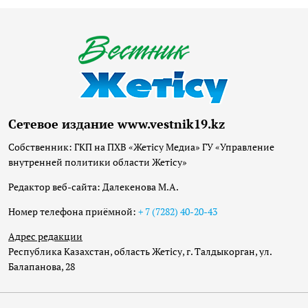
Сетевое издание www.vestnik19.kz
Собственник: ГКП на ПХВ «Жетісу Медиа» ГУ «Управление
внутренней политики области Жетісу»
Редактор веб-сайта: Далекенова М.А.
Номер телефона приёмной:
+ 7 (7282) 40-20-43
Адрес редакции
Республика Казахстан, область Жетісу, г. Талдыкорган, ул.
Балапанова, 28