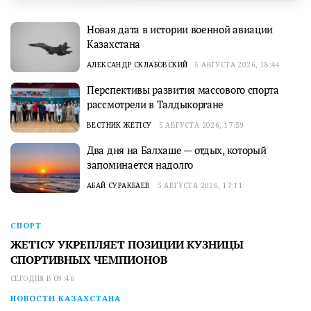
Новая дата в истории военной авиации
Казахстана
АЛЕКСАНДР СКЛАБОВСКИЙ
5 АВГУСТА 2026, 18:44
Перспективы развития массового спорта
рассмотрели в Талдыкоргане
ВЕСТНИК ЖЕТІСУ
5 АВГУСТА 2026, 17:59
Два дня на Балхаше — отдых, который
запоминается надолго
АБАЙ СУРАКБАЕВ
5 АВГУСТА 2026, 17:11
СПОРТ
ЖЕТІСУ УКРЕПЛЯЕТ ПОЗИЦИИ КУЗНИЦЫ
СПОРТИВНЫХ ЧЕМПИОНОВ
СЕГОДНЯ В 09:46
НОВОСТИ КАЗАХСТАНА