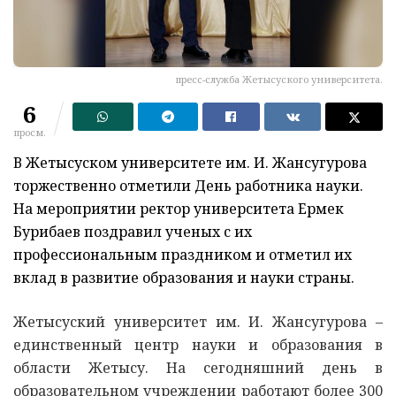
пресс-служба Жетысуского университета.
6
просм.
В Жетысуском университете им. И. Жансугурова
торжественно отметили День работника науки.
На мероприятии ректор университета Ермек
Бурибаев поздравил ученых с их
профессиональным праздником и отметил их
вклад в развитие образования и науки страны.
Жетысуский университет им. И. Жансугурова –
единственный центр науки и образования в
области Жетысу. На сегодняшний день в
образовательном учреждении работают более 300