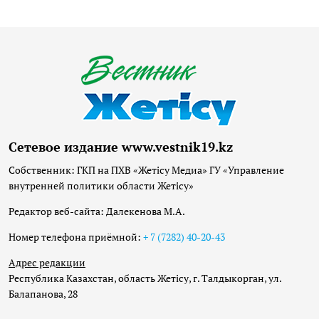
Сетевое издание www.vestnik19.kz
Собственник: ГКП на ПХВ «Жетісу Медиа» ГУ «Управление
внутренней политики области Жетісу»
Редактор веб-сайта: Далекенова М.А.
Номер телефона приёмной:
+ 7 (7282) 40-20-43
Адрес редакции
Республика Казахстан, область Жетісу, г. Талдыкорган, ул.
Балапанова, 28