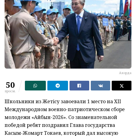
Акорда
50
просм.
Школьники из Жетiсу завоевали 1 место на XII
Международном военно-патриотическом сборе
молодежи «Айбын-2026». Со знаменательной
победой ребят поздравил Глава государства
Касым-Жомарт Токаев, который дал высокую