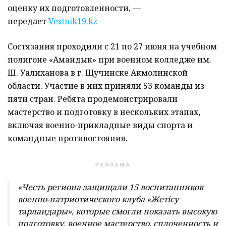
оценку их подготовленности, —
передает
Vestnik19.kz
Состязания проходили с 21 по 27 июня на учебном
полигоне «Амандык» при военном колледже им.
Ш. Уалиханова в г. Щучинске Акмолинской
области. Участие в них приняли 53 команды из
пяти стран. Ребята продемонстрировали
мастерство и подготовку в нескольких этапах,
включая военно-прикладные виды спорта и
командные противостояния.
РЕКЛАМА
«Честь региона защищали 15 воспитанников
военно-патриотического клуба «Жетiсу
тарландары», которые смогли показать высокую
подготовку, военное мастерство, сплоченность и