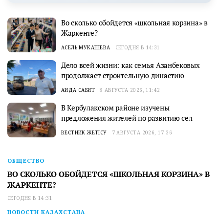
Во сколько обойдется «школьная корзина» в
Жаркенте?
АСЕЛЬ МУКАШЕВА
СЕГОДНЯ В 14:31
Дело всей жизни: как семья Азанбековых
продолжает строительную династию
АИДА САБИТ
8 АВГУСТА 2026, 11:42
В Кербулакском районе изучены
предложения жителей по развитию сел
ВЕСТНИК ЖЕТІСУ
7 АВГУСТА 2026, 17:36
ОБЩЕСТВО
ВО СКОЛЬКО ОБОЙДЕТСЯ «ШКОЛЬНАЯ КОРЗИНА» В
ЖАРКЕНТЕ?
СЕГОДНЯ В 14:31
НОВОСТИ КАЗАХСТАНА