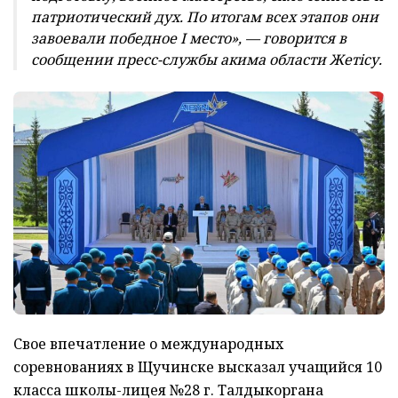
патриотический дух. По итогам всех этапов они
завоевали победное І место», — говорится в
сообщении пресс-службы акима области Жет
i
су.
Свое впечатление о международных
соревнованиях в Щучинске высказал учащийся 10
класса школы-лицея №28 г. Талдыкоргана