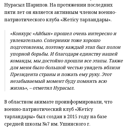
Нурасыл Шарипов. На протяжении последних
пяти лет он является активным членом военно-
патриотического клуба «Жетiсу тарландары».
«Конкурс «Айбын» прошел очень интересно и
увлекательно. Соперники тоже хорошо
подготовлены, поэтому каждый этап был полон
упорной борьбы. И благодаря единству нашей
команды, мы достойно прошли все этапы. Также
для меня было большой честью увидеть вблизи
Президента страны и пожать ему руку. Этот
незабываемый момент буду помнить всю
жизнь», – отметил Нурасыл.
В областном акимате проинформировали, что
военно-патриотический клуб «Жетiсу
тарландары» был создан в 2015 году на базе
средней школы №7 им. Ушинского г.