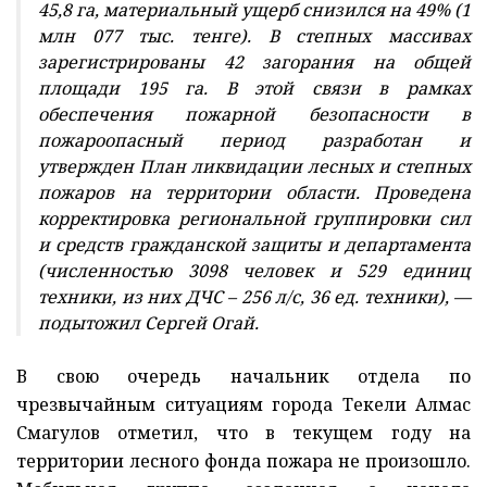
45,8 га, материальный ущерб снизился на 49% (1
млн 077 тыс. тенге). В степных массивах
зарегистрированы 42 загорания на общей
площади 195 га. В этой связи в рамках
обеспечения пожарной безопасности в
пожароопасный период разработан и
утвержден План ликвидации лесных и степных
пожаров на территории области. Проведена
корректировка региональной группировки сил
и средств гражданской защиты и департамента
(численностью 3098 человек и 529 единиц
техники, из них ДЧС – 256 л/с, 36 ед. техники), —
подытожил Сергей Огай.
В свою очередь начальник отдела по
чрезвычайным ситуациям города Текели Алмас
Смагулов отметил, что в текущем году на
территории лесного фонда пожара не произошло.