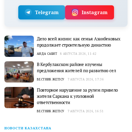
Telegram
Instagram
Дело всей жизни: как семья Азанбековых
продолжает строительную династию
АИДА САБИТ
8 АВГУСТА 2026, 11:42
В Кербулакском районе изучены
предложения жителей по развитию сел
ВЕСТНИК ЖЕТІСУ
7 АВГУСТА 2026, 17:36
Повторное нарушение за рулем привело
жителя Саркана к уголовной
ответственности
ВЕСТНИК ЖЕТІСУ
7 АВГУСТА 2026, 16:51
НОВОСТИ КАЗАХСТАНА