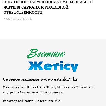
ПОВТОРНОЕ НАРУШЕНИЕ ЗА РУЛЕМ ПРИВЕЛО
ЖИТЕЛЯ САРКАНА К УГОЛОВНОЙ
ОТВЕТСТВЕННОСТИ
7 АВГУСТА 2026, 16:51
Сетевое издание www.vestnik19.kz
Собственник: ГКП на ПХВ «Жетісу Медиа» ГУ «Управление
внутренней политики области Жетісу»
Редактор веб-сайта: Далекенова М.А.