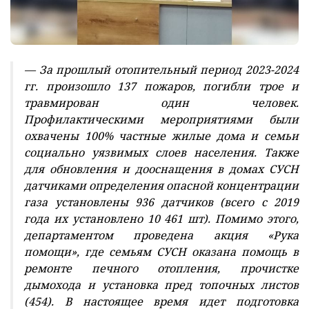
— За прошлый отопительный период 2023-2024
гг. произошло 137 пожаров, погибли трое и
травмирован один человек.
Профилактическими мероприятиями были
охвачены 100% частные жилые дома и семьи
социально уязвимых слоев населения. Также
для обновления и дооснащения в домах СУСН
датчиками определения опасной концентрации
газа установлены 936 датчиков (всего с 2019
года их установлено 10 461 шт). Помимо этого,
департаментом проведена акция «Рука
помощи», где семьям СУСН оказана помощь в
ремонте печного отопления, прочистке
дымохода и установка пред топочных листов
(454). В настоящее время идет подготовка