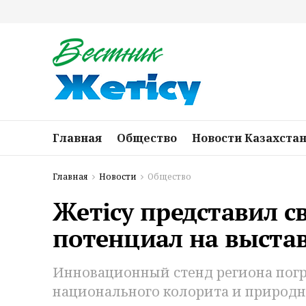
Главная
Общество
Новости Казахста
Главная
Новости
Общество
Жетісу представил с
потенциал на выстав
Инновационный стенд региона погр
национального колорита и природн