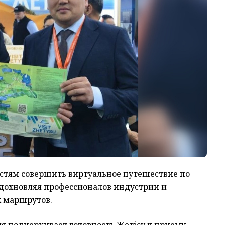
стям совершить виртуальное путешествие по
дохновляя профессионалов индустрии и
х маршрутов.