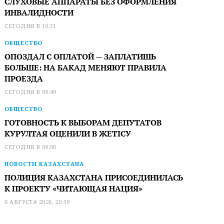
СЛУХОВЫЕ АППАРАТЫ БЕЗ ОФОРМЛЕНИЯ
ИНВАЛИДНОСТИ
СЕГОДНЯ В 10:31
ОБЩЕСТВО
ОПОЗДАЛ С ОПЛАТОЙ — ЗАПЛАТИШЬ
БОЛЬШЕ: НА БАКАД МЕНЯЮТ ПРАВИЛА
ПРОЕЗДА
СЕГОДНЯ В 09:49
ОБЩЕСТВО
ГОТОВНОСТЬ К ВЫБОРАМ ДЕПУТАТОВ
КУРУЛТАЯ ОЦЕНИЛИ В ЖЕТІСУ
СЕГОДНЯ В 09:00
НОВОСТИ КАЗАХСТАНА
ПОЛИЦИЯ КАЗАХСТАНА ПРИСОЕДИНИЛАСЬ
К ПРОЕКТУ «ЧИТАЮЩАЯ НАЦИЯ»
6 АВГУСТА 2026, 20:39