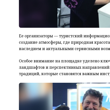
Ее организаторы — туристский информационн
создание атмосферы, где природная красот
наследием и актуальными сервисными воз
Особое внимание на площадке уделено кл
ландшафтов и перспективных направлений 
традиций, которые становятся важным инс