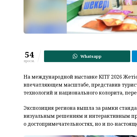
54
Whatsapp
просм.
На международной выставке KITF 2026 Жетіс
впечатляющем масштабе, представив турис
технологий и национального колорита, пер
Экспозиция региона вышла за рамки станд
визуальным решениям и интерактивным пре
о достопримечательностях, но и по-настоящ