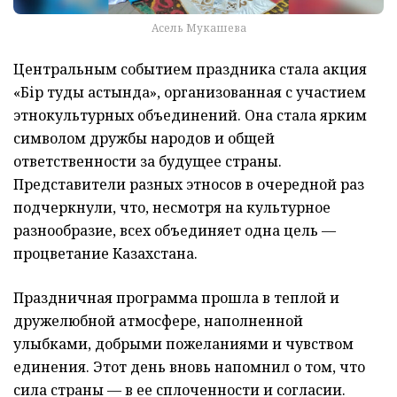
Асель Мукашева
Центральным событием праздника стала акция
«Бір тудың астында», организованная с участием
этнокультурных объединений. Она стала ярким
символом дружбы народов и общей
ответственности за будущее страны.
Представители разных этносов в очередной раз
подчеркнули, что, несмотря на культурное
разнообразие, всех объединяет одна цель —
процветание Казахстана.
Праздничная программа прошла в теплой и
дружелюбной атмосфере, наполненной
улыбками, добрыми пожеланиями и чувством
единения. Этот день вновь напомнил о том, что
сила страны — в ее сплоченности и согласии.