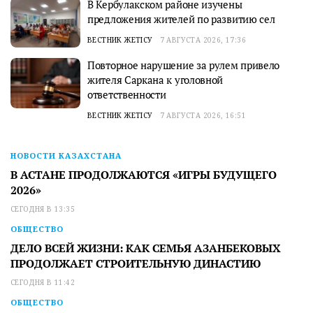
В Кербулакском районе изучены
предложения жителей по развитию сел
ВЕСТНИК ЖЕТІСУ
7 АВГУСТА 2026, 17:36
Повторное нарушение за рулем привело
жителя Саркана к уголовной
ответственности
ВЕСТНИК ЖЕТІСУ
7 АВГУСТА 2026, 16:51
НОВОСТИ КАЗАХСТАНА
В АСТАНЕ ПРОДОЛЖАЮТСЯ «ИГРЫ БУДУЩЕГО
2026»
СЕГОДНЯ В 13:35
ОБЩЕСТВО
ДЕЛО ВСЕЙ ЖИЗНИ: КАК СЕМЬЯ АЗАНБЕКОВЫХ
ПРОДОЛЖАЕТ СТРОИТЕЛЬНУЮ ДИНАСТИЮ
СЕГОДНЯ В 11:42
ОБЩЕСТВО