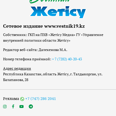
Сетевое издание www.vestnik19.kz
Собственник: ГКП на ПХВ «Жетісу Медиа» ГУ «Управление
внутренней политики области Жетісу»
Редактор веб-сайта: Далекенова М.А.
Номер телефона приёмной:
+ 7 (7282) 40-20-43
Адрес редакции
Республика Казахстан, область Жетісу, г. Талдыкорган, ул.
Балапанова, 28
Реклама
+7 (747) 286 2041