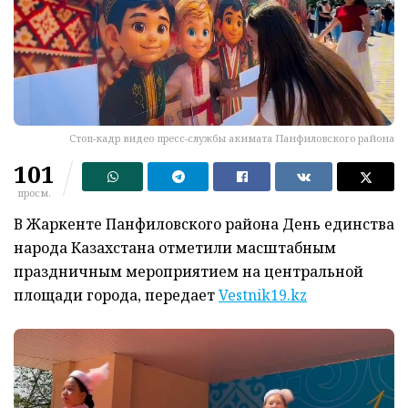
Стоп-кадр видео пресс-службы акимата Панфиловского района
101
просм.
В Жаркенте Панфиловского района День единства
народа Казахстана отметили масштабным
праздничным мероприятием на центральной
площади города, передает
Vestnik19.kz