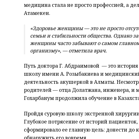
медицина стала не просто профессией, а де
Атамекен.
«Здоровье женщины — это не просто отсут
семьи и стабильности общества. Однако 
женщины часто забывают о самом главно
организму», — отметила врач.
Путь доктора Г. Абдраимовой — это история
школу имени А. Розыбакиева и медицинский
деятельность акушеркой в Алматы. Несмотря
родителей — отца Долатжана, инженера, и 
Гохарбанум продолжила обучение в Казахст
Пройдя суровую школу экстренной хирургии
Глубокое потрясение от историй пациенток
сформировало ее главную цель: донести до 
обнаружить его вовремя.