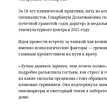
За 18 лет клинической практики, пять из ко
специалистов, Гохарбанум Долатжановна спа
почетной грамотой «Үздік дәрігер» и медаль
этнокультурного центра в 2025 году.
Идея провести встречу за чашкой чая возни
именно психологические факторы — тревожн
главным препятствием на пути к врачу.
«
Лучше выявить заранее, чем лечить позже
»
подробно разъяснила гостьям, как стресс и
на какие сигналы организма стоит обращат
плановые скрининги. Она подчеркнула: мамм
онкомаркеры и ежегодный чекап в лаборатор
доме.