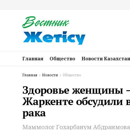
Главная
Общество
Новости Казахста
Главная
Новости
Общество
Здоровье женщины — 
Жаркенте обсудили 
рака
Маммолог Гохарбанум Абдраимова 