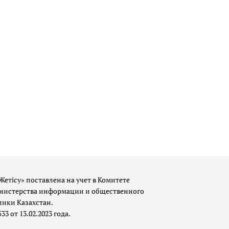
Жетісу» поставлена на учет в Комитете
истерства информации и общественного
лики Казахстан.
 от 13.02.2023 года.