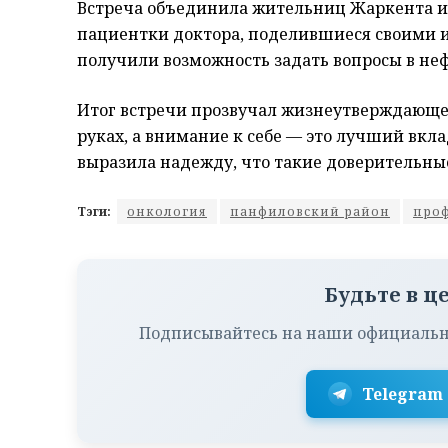
Встреча объединила жительниц Жаркента и 
пациентки доктора, поделившиеся своими 
получили возможность задать вопросы в не
Итог встречи прозвучал жизнеутверждающе:
руках, а внимание к себе — это лучший вкл
выразила надежду, что такие доверительные
Тэги:
онкология
панфиловский район
про
Будьте в ц
Подписывайтесь на наши официальн
Telegram