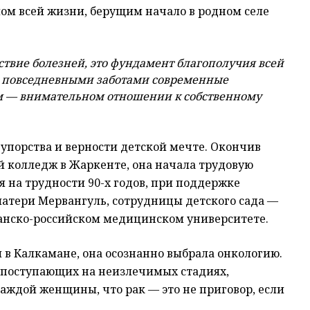
лом всей жизни, берущим начало в родном селе
ствие болезней, это фундамент благополучия всей
за повседневными заботами современные
м — внимательном отношении к собственному
 упорства и верности детской мечте. Окончив
 колледж в Жаркенте, она начала трудовую
 на трудности 90-х годов, при поддержке
матери Мервангуль, сотрудницы детского сада —
анско-российском медицинском университете.
 в Калкамане, она осознанно выбрала онкологию.
, поступающих на неизлечимых стадиях,
каждой женщины, что рак — это не приговор, если