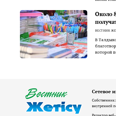
Около 
получа
ВЕСТНИК ЖЕ
В Талдыко
благотвор
которой п
Сетевое и
Собственник:
внутренней п
Редактор веб-