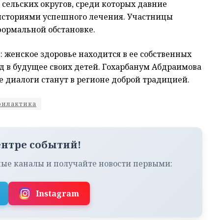
сельских округов, среди которых давние
историями успешного лечения. Участницы
формальной обстановке.
 женское здоровье находится в ее собственных
ад в будущее своих детей. Гохарбанум Абдраимова
 диалоги станут в регионе доброй традицией.
филактика
ентре событий!
ые каналы и получайте новости первыми:
Instagram