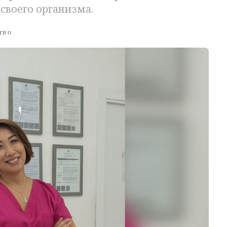
своего организма.
тво