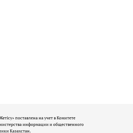
Жетісу» поставлена на учет в Комитете
истерства информации и общественного
лики Казахстан.