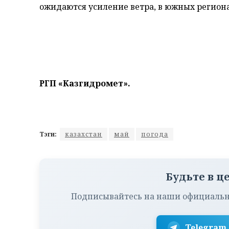
ожидаются усиление ветра, в южных регион
РГП «Казгидромет».
Тэги:
казахстан
май
погода
Будьте в ц
Подписывайтесь на наши официальн
Telegram