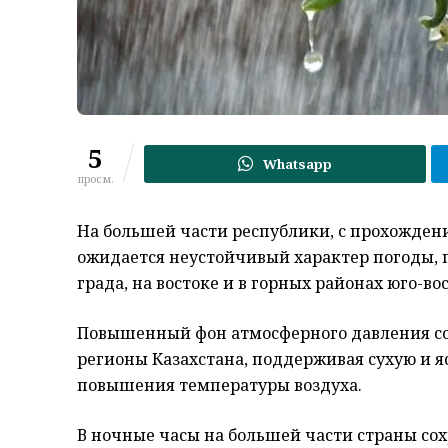
5
Whatsapp
просм.
На большей части республики, с прохожден
ожидается неустойчивый характер погоды, 
града, на востоке и в горных районах юго-во
Повышенный фон атмосферного давления со
регионы Казахстана, поддерживая сухую и я
повышения температуры воздуха.
В ночные часы на большей части страны сох