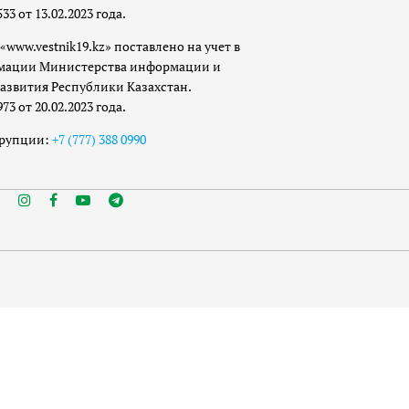
 от 13.02.2023 года.
«www.vestnik19.kz» поставлено на учет в
мации Министерства информации и
азвития Республики Казахстан.
 от 20.02.2023 года.
ррупции:
+7 (777) 388 0990