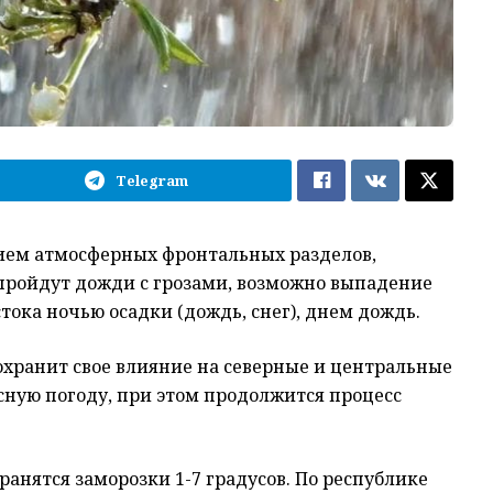
Telegram
ием атмосферных фронтальных разделов,
пройдут дожди с грозами, возможно выпадение
стока ночью осадки (дождь, снег), днем дождь.
хранит свое влияние на северные и центральные
сную погоду, при этом продолжится процесс
ранятся заморозки 1-7 градусов. По республике