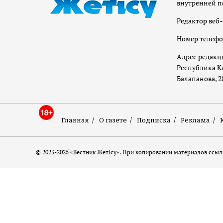
внутренней п
Редактор веб-
Номер телеф
Адрес редакц
Республика Ка
Балапанова, 2
Главная
О газете
Подписка
Реклама
© 2023-2025 «Вестник Жетісу». При копировании материалов ссылк