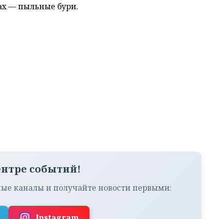
ах — пыльные бури.
ентре событий!
ые каналы и получайте новости первыми:
Instagram