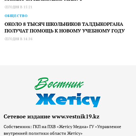
СЕГОДНЯ В 15:21
ОБЩЕСТВО
ОКОЛО 8 ТЫСЯЧ ШКОЛЬНИКОВ ТАЛДЫКОРГАНА
ПОЛУЧАТ ПОМОЩЬ К НОВОМУ УЧЕБНОМУ ГОДУ
СЕГОДНЯ В 14:36
Сетевое издание www.vestnik19.kz
Собственник: ГКП на ПХВ «Жетісу Медиа» ГУ «Управление
внутренней политики области Жетісу»