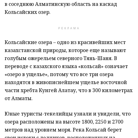
в соседнюю Алматинскую область на каскад
Кольсайских озер.
РЕКЛАМА
Кольсайские озера – одно из красивейших мест
казахстанской природы, которое еще называют
голубым ожерельем северного Тянь-Шаня. В
переводе с казахского языка «кольсай» означает
«озеро в ущелье», потому что все три озера
находятся в живописнейшем ущелье восточной
части хребта Кунгей Алатау, что в 300 километрах
от Алматы.
Юные туристы-текелийцы узнали и увидели, что
озера расположены на высоте 1800, 2250 и 2700
метров над уровнем моря. Река Кольсай берет
свои истоки с ледников, расположенных на