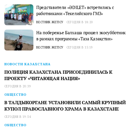
Представители «ӘDILET» встретились с
работниками «Текелийского ГМЗ»
ВЕСТНИК ЖЕТІСУ
СЕГОДНЯ В 18:20
На побережье Балхаша прошел экосубботник
в рамках программы «Таза Қазақстан»
ВЕСТНИК ЖЕТІСУ
СЕГОДНЯ В 15:19
НОВОСТИ КАЗАХСТАНА
ПОЛИЦИЯ КАЗАХСТАНА ПРИСОЕДИНИЛАСЬ К
ПРОЕКТУ «ЧИТАЮЩАЯ НАЦИЯ»
СЕГОДНЯ В 20:39
ОБЩЕСТВО
В ТАЛДЫКОРГАНЕ УСТАНОВИЛИ САМЫЙ КРУПНЫЙ
КУПОЛ ПРАВОСЛАВНОГО ХРАМА В КАЗАХСТАНЕ
СЕГОДНЯ В 19:54
ОБЩЕСТВО