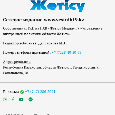
Сетевое издание www.vestnik19.kz
Собственник: ГКП на ПХВ «Жетісу Медиа» ГУ «Управление
внутренней политики области Жетісу»
Редактор веб-сайта: Далекенова М.А.
Номер телефона приёмной:
+ 7 (7282) 40-20-43
Адрес редакции
Республика Казахстан, область Жетісу, г. Талдыкорган, ул.
Балапанова, 28
Реклама
+7 (747) 286 2041