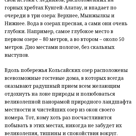
горных хребтах Кунгей-Алатау, и впадает по
очереди в три озера: Верхнее, Мынжылкы и
Нижнее. Вода в озерах пресная, а сами они очень
глубоки. Например, самое глубокое место в
первом озере – 80 метров, а во втором – около 50
метров. Дно местами пологое, без скальных
выступов.
Вдоль побережья Кольсайских озер расположены
всевозможные гостевые дома, в которых всегда
оказывают радушный прием всем желающим
отдохнуть на лоне природы и полюбоваться
великолепной панорамой природного ландшафта
местности и чистейших озер из окон своего
номера. Тот, кому хоть раз посчастливится
побывать в этих местах, никогда не забудет их
великолепия, тишины и спокойствия вокруг.