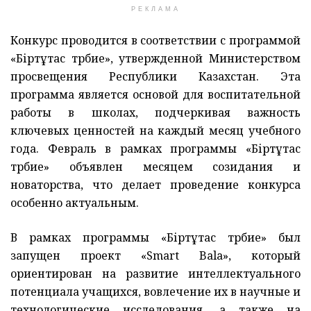
РЕКЛАМА
Конкурс проводится в соответствии с программой
«Біртұтас тәрбие», утвержденной Министерством
просвещения Республики Казахстан. Эта
программа является основой для воспитательной
работы в школах, подчеркивая важность
ключевых ценностей на каждый месяц учебного
года. Февраль в рамках программы «Біртұтас
тәрбие» объявлен месяцем созидания и
новаторства, что делает проведение конкурса
особенно актуальным.
В рамках программы «Біртұтас тәрбие» был
запущен проект «Smart Bala», который
ориентирован на развитие интеллектуального
потенциала учащихся, вовлечение их в научные и
технологические исследования, а также на