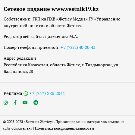
Сетевое издание www.vestnik19.kz
Собственник: ГКП на ПХВ «Жетісу Медиа» ГУ «Управление
внутренней политики области Жетісу»
Редактор веб-сайта: Далекенова М.А.
Номер телефона приёмной:
+ 7 (7282) 40-20-43
Адрес редакции
Республика Казахстан, область Жетісу, г. Талдыкорган, ул.
Балапанова, 28
Реклама
+7 (747) 286 2041
© 2023-2025 «Вестник Жетісу». При копировании материалов ссылка на
сайт обязательна |
Политика конфиденциальности