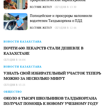
ВЕСТНИК ЖЕТІСУ
СЕГОДНЯ В 13:30
Полицейские и прокуроры напомнили
водителям Талдыкоргана о ПДД
ВЕСТНИК ЖЕТІСУ
СЕГОДНЯ В 12:44
НОВОСТИ КАЗАХСТАНА
ПОЧТИ 600 ЛЕКАРСТВ СТАЛИ ДЕШЕВЛЕ В
КАЗАХСТАНЕ
СЕГОДНЯ В 16:06
НОВОСТИ КАЗАХСТАНА
УЗНАТЬ СВОЙ ИЗБИРАТЕЛЬНЫЙ УЧАСТОК ТЕПЕРЬ
МОЖНО ЗА НЕСКОЛЬКО МИНУТ
СЕГОДНЯ В 15:21
ОБЩЕСТВО
ОКОЛО 8 ТЫСЯЧ ШКОЛЬНИКОВ ТАЛДЫКОРГАНА
ПОЛУЧАТ ПОМОЩЬ К НОВОМУ УЧЕБНОМУ ГОДУ