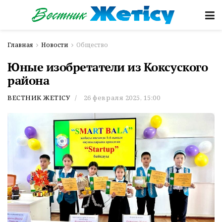
Главная
Новости
Общество
Юные изобретатели из Коксуского
района
ВЕСТНИК ЖЕТІСУ
26 февраля 2025, 15:00