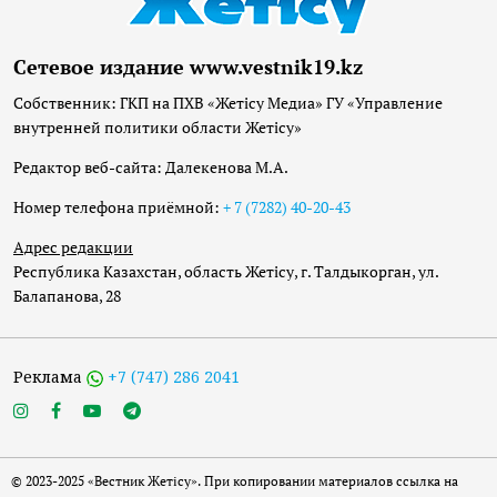
Сетевое издание www.vestnik19.kz
Собственник: ГКП на ПХВ «Жетісу Медиа» ГУ «Управление
внутренней политики области Жетісу»
Редактор веб-сайта: Далекенова М.А.
Номер телефона приёмной:
+ 7 (7282) 40-20-43
Адрес редакции
Республика Казахстан, область Жетісу, г. Талдыкорган, ул.
Балапанова, 28
Реклама
+7 (747) 286 2041
© 2023-2025 «Вестник Жетісу». При копировании материалов ссылка на