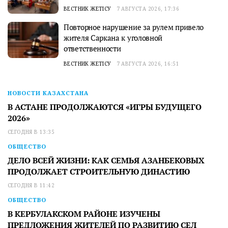
ВЕСТНИК ЖЕТІСУ
7 АВГУСТА 2026, 17:36
Повторное нарушение за рулем привело
жителя Саркана к уголовной
ответственности
ВЕСТНИК ЖЕТІСУ
7 АВГУСТА 2026, 16:51
НОВОСТИ КАЗАХСТАНА
В АСТАНЕ ПРОДОЛЖАЮТСЯ «ИГРЫ БУДУЩЕГО
2026»
СЕГОДНЯ В 13:35
ОБЩЕСТВО
ДЕЛО ВСЕЙ ЖИЗНИ: КАК СЕМЬЯ АЗАНБЕКОВЫХ
ПРОДОЛЖАЕТ СТРОИТЕЛЬНУЮ ДИНАСТИЮ
СЕГОДНЯ В 11:42
ОБЩЕСТВО
В КЕРБУЛАКСКОМ РАЙОНЕ ИЗУЧЕНЫ
ПРЕДЛОЖЕНИЯ ЖИТЕЛЕЙ ПО РАЗВИТИЮ СЕЛ