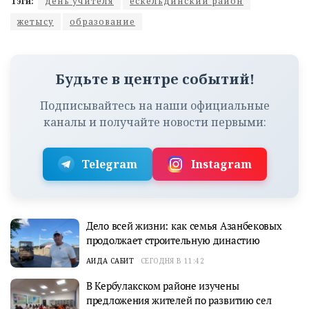
Тэги:
день учителя
ескельдинский район
жетысу
образование
Будьте в центре событий!
Подписывайтесь на наши официальные
каналы и получайте новости первыми:
Telegram
Instagram
Дело всей жизни: как семья Азанбековых
продолжает строительную династию
АИДА САБИТ
СЕГОДНЯ В 11:42
В Кербулакском районе изучены
предложения жителей по развитию сел