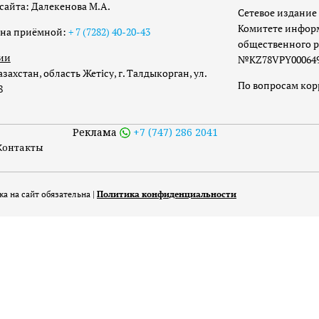
сайта: Далекенова М.А.
Сетевое издание 
Комитете инфор
она приёмной:
+ 7 (7282) 40-20-43
общественного р
ии
№KZ78VPY00064973
захстан, область Жетісу, г. Талдыкорган, ул.
По вопросам ко
8
Реклама
+7 (747) 286 2041
Контакты
а на сайт обязательна |
Политика конфиденциальности