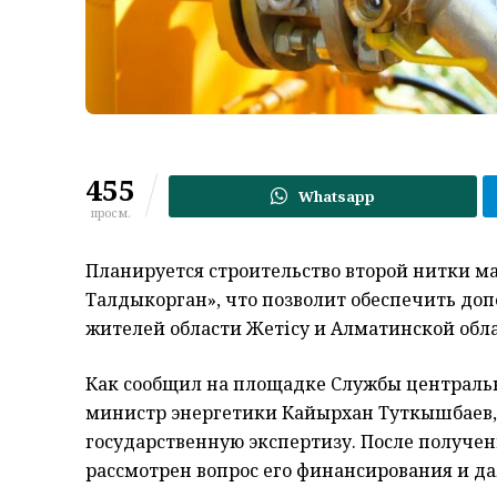
455
Whatsapp
просм.
Планируется строительство второй нитки м
Талдыкорган», что позволит обеспечить д
жителей области Жетісу и Алматинской обл
Как сообщил на площадке Службы централь
министр энергетики Кайырхан Туткышбаев, 
государственную экспертизу. После получе
рассмотрен вопрос его финансирования и д