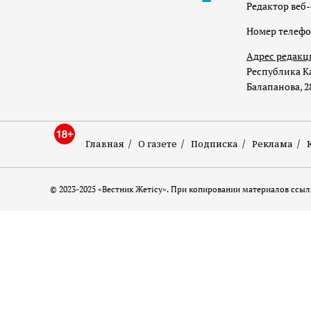
Редактор веб-
Номер телеф
Адрес редакц
Республика Ка
Балапанова, 2
Главная
О газете
Подписка
Реклама
© 2023-2025 «Вестник Жетісу». При копировании материалов ссылк