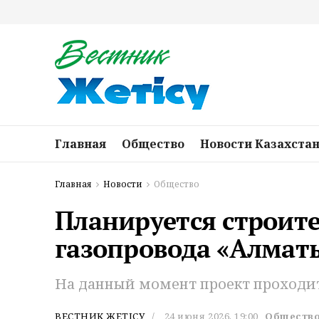
Главная
Общество
Новости Казахста
Главная
Новости
Общество
Планируется строите
газопровода «Алмат
На данный момент проект проходит
ВЕСТНИК ЖЕТІСУ
24 июня 2026, 19:00
Обществ