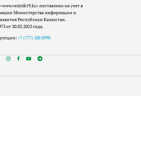
«www.vestnik19.kz» поставлено на учет в
мации Министерства информации и
азвития Республики Казахстан.
 от 20.02.2023 года.
ррупции:
+7 (777) 388 0990