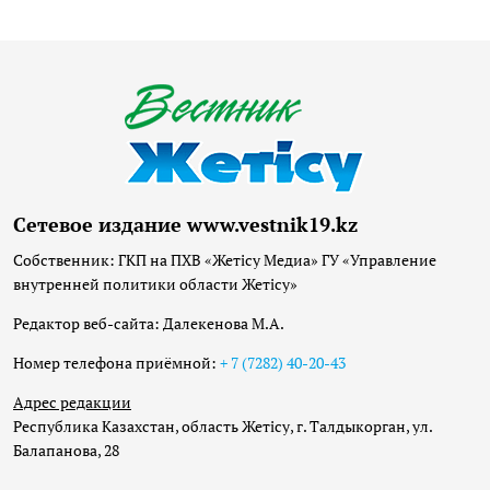
Сетевое издание www.vestnik19.kz
Собственник: ГКП на ПХВ «Жетісу Медиа» ГУ «Управление
внутренней политики области Жетісу»
Редактор веб-сайта: Далекенова М.А.
Номер телефона приёмной:
+ 7 (7282) 40-20-43
Адрес редакции
Республика Казахстан, область Жетісу, г. Талдыкорган, ул.
Балапанова, 28