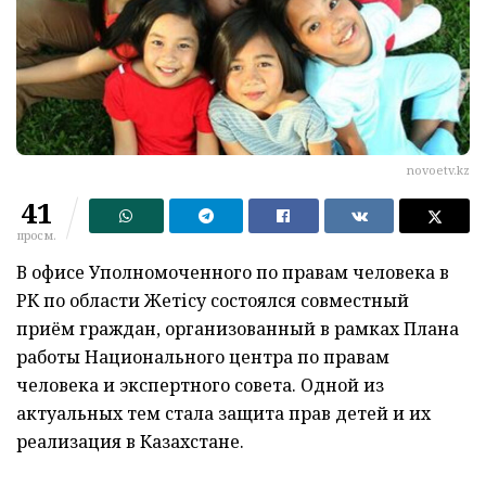
novoetv.kz
41
просм.
В офисе Уполномоченного по правам человека в
РК по области Жетісу состоялся совместный
приём граждан, организованный в рамках Плана
работы Национального центра по правам
человека и экспертного совета. Одной из
актуальных тем стала защита прав детей и их
реализация в Казахстане.