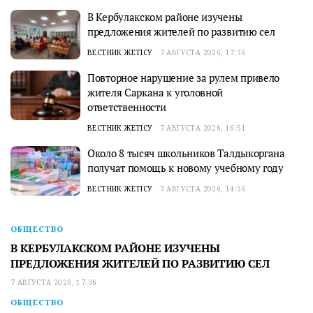
В Кербулакском районе изучены
предложения жителей по развитию сел
ВЕСТНИК ЖЕТІСУ
7 АВГУСТА 2026, 17:36
Повторное нарушение за рулем привело
жителя Саркана к уголовной
ответственности
ВЕСТНИК ЖЕТІСУ
7 АВГУСТА 2026, 16:51
Около 8 тысяч школьников Талдыкоргана
получат помощь к новому учебному году
ВЕСТНИК ЖЕТІСУ
7 АВГУСТА 2026, 14:36
ОБЩЕСТВО
В КЕРБУЛАКСКОМ РАЙОНЕ ИЗУЧЕНЫ
ПРЕДЛОЖЕНИЯ ЖИТЕЛЕЙ ПО РАЗВИТИЮ СЕЛ
7 АВГУСТА 2026, 17:36
ОБЩЕСТВО