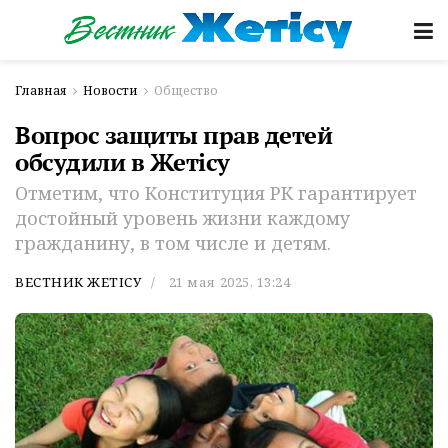
Главная
Новости
Общество
Вопрос защиты прав детей
обсудили в Жетісу
Отметим, что Конституция РК гарантирует
достойный уровень жизни каждому
гражданину, в том числе и детям.
ВЕСТНИК ЖЕТІСУ
21 мая 2025, 13:24