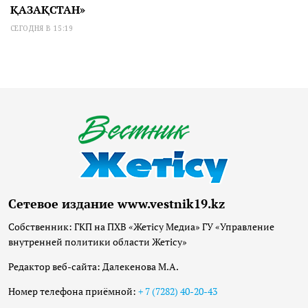
ҚАЗАҚСТАН»
СЕГОДНЯ В 15:19
Сетевое издание www.vestnik19.kz
Собственник: ГКП на ПХВ «Жетісу Медиа» ГУ «Управление
внутренней политики области Жетісу»
Редактор веб-сайта: Далекенова М.А.
Номер телефона приёмной:
+ 7 (7282) 40-20-43