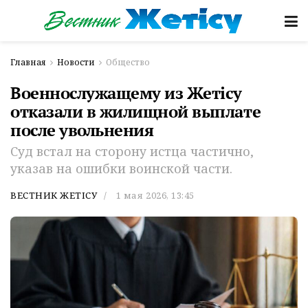
Главная
Новости
Общество
Военнослужащему из Жетісу
отказали в жилищной выплате
после увольнения
Суд встал на сторону истца частично,
указав на ошибки воинской части.
ВЕСТНИК ЖЕТІСУ
1 мая 2026, 13:45