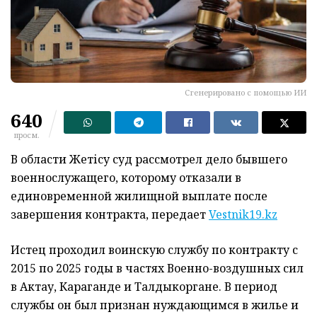
Сгенерировано с помощью ИИ
640
просм.
В области Жетісу суд рассмотрел дело бывшего
военнослужащего, которому отказали в
единовременной жилищной выплате после
завершения контракта, передает
Vestnik19.kz
Истец проходил воинскую службу по контракту с
2015 по 2025 годы в частях Военно-воздушных сил
в Актау, Караганде и Талдыкоргане. В период
службы он был признан нуждающимся в жилье и