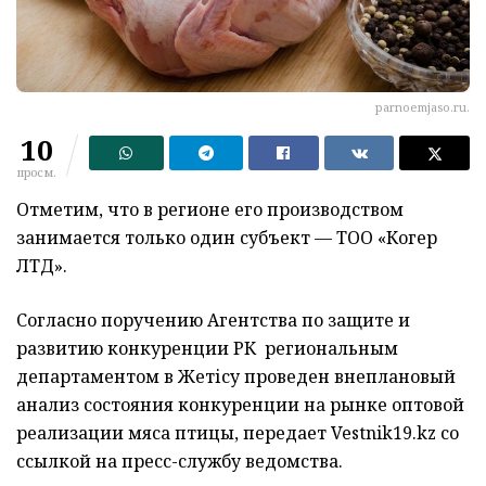
parnoemjaso.ru.
10
просм.
Отметим, что в регионе его производством
занимается только один субъект — ТОО «Когер
ЛТД».
Согласно поручению Агентства по защите и
развитию конкуренции РК региональным
департаментом в Жетісу проведен
внеплановый
анализ состояния конкуренции на рынке оптовой
реализации мяса птицы, передает
Vestnik19.kz
со
ссылкой на пресс-службу ведомства.