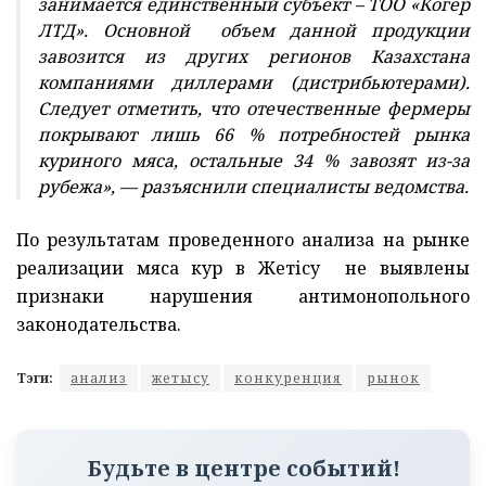
занимается единственный субъект – ТОО «Когер
ЛТД»
.
Основной
объем данной продукции
завозится из других регионов Казахстана
компаниями диллерами (дистрибьютерами).
Следует отметить, что
отечественные фермеры
покрывают лишь 66 % потребностей рынка
куриного мяса, остальные 34 % завозят из-за
рубежа», — разъяснили специалисты ведомства.
По результатам проведенного анализа на рынке
реализации мяса кур в Жетісу не выявлены
признаки нарушения антимонопольного
законодательства.
Тэги:
анализ
жетысу
конкуренция
рынок
Будьте в центре событий!