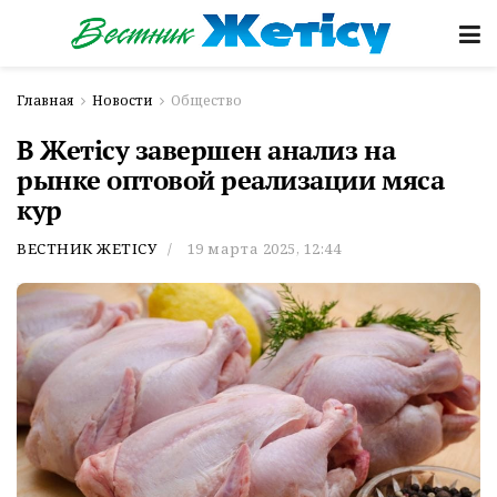
Главная
Новости
Общество
В Жетісу завершен анализ на
рынке оптовой реализации мяса
кур
ВЕСТНИК ЖЕТІСУ
19 марта 2025, 12:44