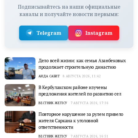
Подписывайтесь на наши официальные
каналы и получайте новости первыми:
Telegram
Instagram
Дело всей жизни: как семья Азанбековых
продолжает строительную династию
АИДА САБИТ
8 АВГУСТА 2026, 11:42
В Кербулакском районе изучены
предложения жителей по развитию сел
ВЕСТНИК ЖЕТІСУ
7 АВГУСТА 2026, 17:36
Повторное нарушение за рулем привело
жителя Саркана к уголовной
ответственности
ВЕСТНИК ЖЕТІСУ
7 АВГУСТА 2026, 16:51