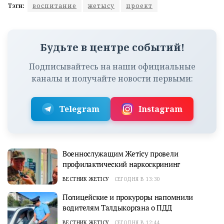
Тэги:
воспитание
жетысу
проект
Будьте в центре событий!
Подписывайтесь на наши официальные
каналы и получайте новости первыми:
Telegram
Instagram
Военнослужащим Жетісу провели
профилактический наркоскрининг
ВЕСТНИК ЖЕТІСУ
СЕГОДНЯ В 13:30
Полицейские и прокуроры напомнили
водителям Талдыкоргана о ПДД
ВЕСТНИК ЖЕТІСУ
СЕГОДНЯ В 12:44