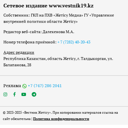
Сетевое издание www.vestnik19.kz
Собственник: ГКП на ПХВ «Жетісу Медиа» ГУ «Управление
внутренней политики области Жетісу»
Редактор веб-сайта: Далекенова М.А.
Номер телефона приёмной:
+ 7 (7282) 40-20-43
Адрес редакции
Республика Казахстан, область Жетісу, г. Талдыкорган, ул.
Балапанова, 28
Реклама
+7 (747) 286 2041
© 2023-2025 «Вестник Жетісу». При копировании материалов ссылка на
сайт обязательна |
Политика конфиденциальности