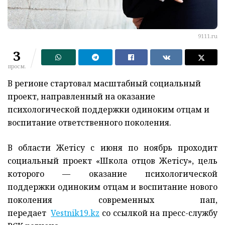
9111.ru
3
просм.
В регионе стартовал масштабный социальный
проект, направленный на оказание
психологической поддержки одиноким отцам и
воспитание ответственного поколения.
В области Жетісу с июня по ноябрь проходит
социальный проект «Школа отцов Жетісу», цель
которого — оказание психологической
поддержки одиноким отцам и воспитание нового
поколения современных пап,
передает
Vestnik19.kz
со ссылкой на пресс-службу