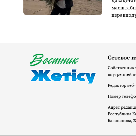
Қазақстан
масштабн
неравноду
Сетевое и
Собственник:
внутренней п
Редактор веб-
Номер телеф
Адрес редакц
Республика Ка
Балапанова, 2