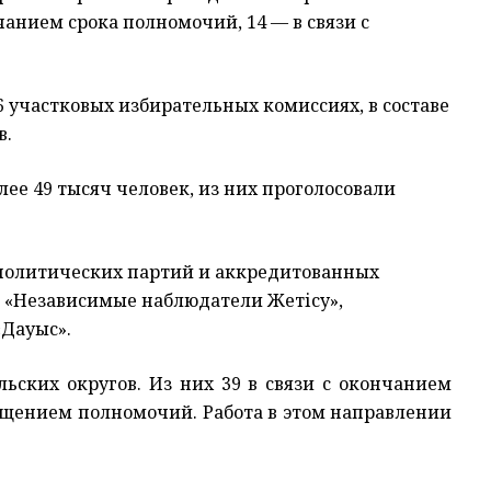
нчанием срока полномочий, 14
— в связи с
 участковых избирательных комиссиях, в составе
в.
ее 49 тысяч человек, из них проголосовали
политических партий и аккредитованных
 «Независимые наблюдатели Жетісу»,
«Дауыс».
льских округов. Из них 39 в связи с окончанием
ащением полномочий.
Работа в этом направлении