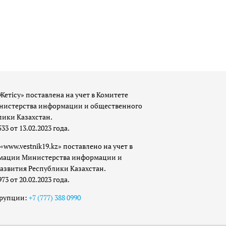
Жетісу» поставлена на учет в Комитете
истерства информации и общественного
лики Казахстан.
 от 13.02.2023 года.
«www.vestnik19.kz» поставлено на учет в
мации Министерства информации и
азвития Республики Казахстан.
 от 20.02.2023 года.
ррупции:
+7 (777) 388 0990