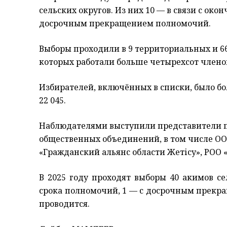
сельских округов. Из них 10
— в связи с око
досрочным прекращением полномочий.
Выборы проходили в 9 территориальных и 66
которых работали больше четырехсот члено
Избирателей, включённых в списки, было бол
22 045.
Наблюдателями выступили представители 
общественных объединений, в том числе ОО
«Гражданский альянс области Жетісу», РОО 
В 2025 году проходят выборы 40 акимов се
срока полномочий, 1 — с досрочным прекр
проводится.