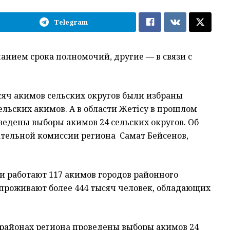
Telegram
анием срока полномочий, другие — в связи с
тысяч акимов сельских округов были избраны
ельских акимов. А в области Жетісу в прошлом
ведены выборы акимов 24 сельских округов. Об
тельной комиссии региона Самат Бейсенов,
ти работают 117 акимов городов районного
е проживают более 444 тысяч человек, обладающих
 районах региона проведены выборы акимов 24