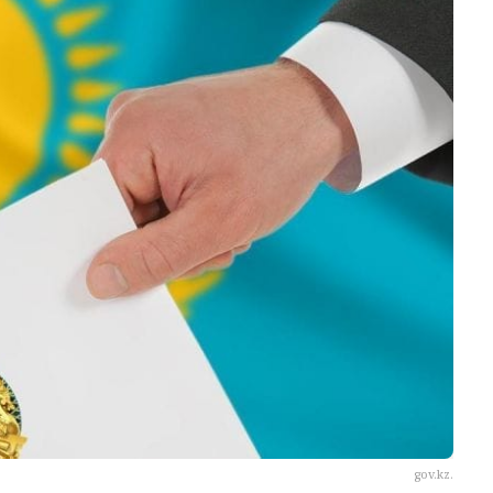
gov.kz.