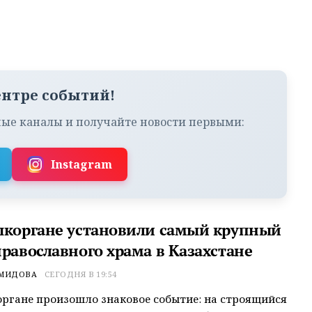
ентре событий!
ые каналы и получайте новости первыми:
Instagram
ыкоргане установили самый крупный
православного храма в Казахстане
ЕМИДОВА
СЕГОДНЯ В 19:54
ргане произошло знаковое событие: на строящийся