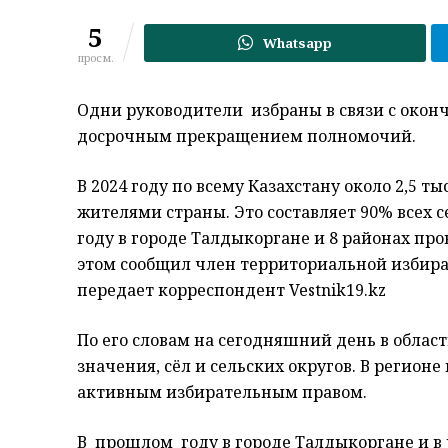
5
Whatsapp
просм.
Одни руководители избраны в связи с оконч
досрочным прекращением полномочий.
В 2024 году по всему Казахстану около 2,5 
жителями страны. Это составляет 90% всех с
году в городе Талдыкоргане и 8 районах про
этом сообщил член территориальной избира
передает корреспондент Vestnik19.kz
По его словам на сегодняшний день в облас
значения, сёл и сельских округов. В регион
активным избирательным правом.
В прошлом году в городе Талдыкоргане и в