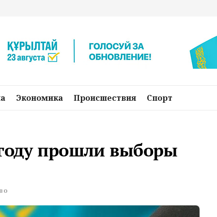
на
Экономика
Происшествия
Спорт
 году прошли выборы
во