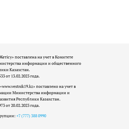
Жетісу» поставлена на учет в Комитете
истерства информации и общественного
лики Казахстан.
 от 13.02.2023 года.
«www.vestnik19.kz» поставлено на учет в
мации Министерства информации и
азвития Республики Казахстан.
 от 20.02.2023 года.
ррупции:
+7 (777) 388 0990