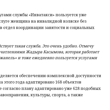
угами службы «Инватакси» пользуется уже
услуге женщина на инвалидной коляске без
 в отдел координации занятости и социальных
йствует такая служба. Это очень удобно. Отмечу
печатлениями Жадыра Касымова, которая работает
жанель» и тоже ежедневно пользуется услугами
 уделяется обеспечению комплексной доступности
ла этого года адаптировано 168 объектов
е согласно плану адаптировано уже 628 подобных
авоохранения, культуры, спорта, а также