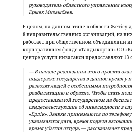
руководитель областного управления коо
Ермек Мизамбаев.
В целом, на данном этапе в области Жетісу
8 неправительственных организаций, из них 
работает при общественном объединении инв
корпоративном фонде «Талдыкорган» ОО «Каз
центре услуги инватакси предоставляют 13
— В начале реализации этого проекта оказ
поддержке государства в данное время у 
развозят людей с особенными потребностя
реабилитацию и обратно. Чтобы стать пол
предоставляемой государством на бесплат
свидетельствующие об инвалидности в сл
«Ерлік». Заявки принимаются по телефону 
указываются дата, время подачи автомаш
время убытия оттуда, — рассказывает пре