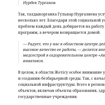
Нурбек Турганов.
Так, талдыкорганка Гульнар Нургалиева усл
несколько лет. Благодаря этой социальной 
проблем каждый день добирается на работу
программ, а вечером возвращается домой.
— Радует, что у нас в областном центре де
высокое качество ее работы, — делится в
медсестрой в оздоровительном центре «Ак
инватакси.
В целом, в области Жетісу особое внимание
и созданию безбарьерной среды. Так, с нача
социальной инфраструктуры. Всего в регион
объектов, включая объекты образования, здр
государственные учреждения.