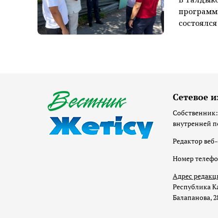
программы
состоялся
Сетевое и
Собственник:
внутренней п
Редактор веб-
Номер телеф
Адрес редакц
Республика Ка
Балапанова, 2