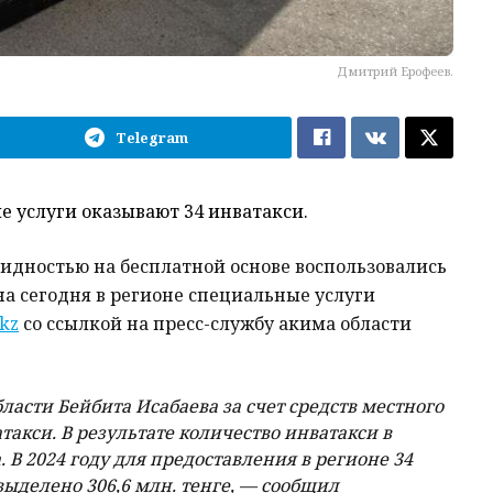
Дмитрий Ерофеев.
Telegram
 услуги оказывают 34 инватакси.
лидностью на бесплатной основе воспользовались
 на сегодня в регионе специальные услуги
.kz
со ссылкой на
пресс-службу акима области
асти Бейбита Исабаева за счет средств местного
акси. В результате количество инватакси в
а. В 2024 году для предоставления в регионе 34
ыделено 306,6 млн. тенге, — сообщил