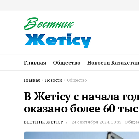
Главная
Общество
Новости Казахста
Главная
Новости
Общество
В Жетісу с начала го
оказано более 60 тыс.
ВЕСТНИК ЖЕТІСУ
24 сентября 2024, 10:35
Обще