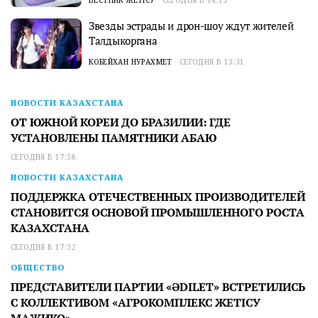
Звезды эстрады и дрон-шоу ждут жителей
Талдыкоргана
КОБЕЙХАН НУРАХМЕТ
СЕГОДНЯ В 13:31
НОВОСТИ КАЗАХСТАНА
ОТ ЮЖНОЙ КОРЕИ ДО БРАЗИЛИИ: ГДЕ
УСТАНОВЛЕНЫ ПАМЯТНИКИ АБАЮ
СЕГОДНЯ В 17:58
НОВОСТИ КАЗАХСТАНА
ПОДДЕРЖКА ОТЕЧЕСТВЕННЫХ ПРОИЗВОДИТЕЛЕЙ
СТАНОВИТСЯ ОСНОВОЙ ПРОМЫШЛЕННОГО РОСТА
КАЗАХСТАНА
СЕГОДНЯ В 17:32
ОБЩЕСТВО
ПРЕДСТАВИТЕЛИ ПАРТИИ «ӘDILET» ВСТРЕТИЛИСЬ
С КОЛЛЕКТИВОМ «АГРОКОМПЛЕКС ЖЕТІСУ
МАЖИКО»