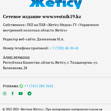
Сетевое издание www.vestnik19.kz
Собственник: ГКП на ПХВ «Жетісу Медиа» ГУ «Управление
внутренней политики области Жетісу»
Редактор веб-сайта: Далекенова М.А.
Номер телефона приёмной:
+ 7 (7282) 40-20-43
Адрес редакции
Республика Казахстан, область Жетісу, г. Талдыкорган, ул.
Балапанова, 28
Реклама
+7 (747) 286 2041
© 2023-2025 «Вестник Жетісу». При копировании материалов ссылка на