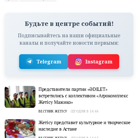
Будьте в центре событий!
Подписывайтесь на наши официальные
каналы и получайте новости первыми:
Telegram
Instagram
Представители партии «ӘDILET»
встретились с коллективом «Агрокомплекс
Жетісу Мажико»
ВЕСТНИК ЖЕТІСУ
СЕГОДНЯ В 16:46
Жетісу представит культурное и творческое
наследие в Астане
ВЕСТНИК ЖЕТІСУ
СЕГОДНЯ В 14:15