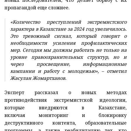
новых последователей, что делает борьбу с их
пропагандой еще сложнее.
«Количество преступлений экстремистского
характера в Казахстане за 2024 год увеличилось.
Это тревожный сигнал, который говорит о
необходимости усиления профилактических
мер. Сегодня мы должны работать не только на
уровне правоохранительных структур, но и
через просвещение, информационные
кампании и работу с молодежью», – отметил
Жасулан Жомартханов.
Эксперт рассказал о новых методах
противодействия экстремистской идеологии,
которые внедряются в Казахстане,
включая мониторинг и блокировку
деструктивного контента, образовательные
программы, а также реабилитацию тех, кто