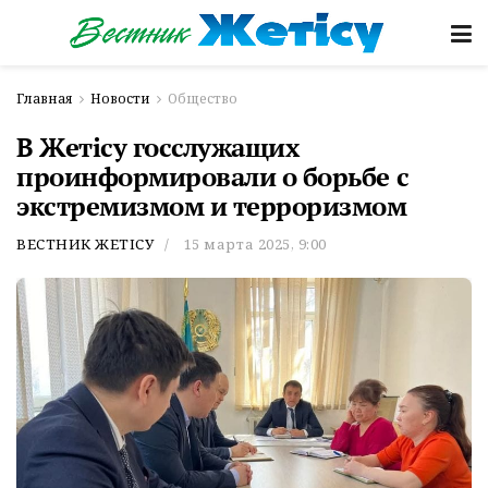
Главная
Новости
Общество
В Жетісу госслужащих
проинформировали о борьбе с
экстремизмом и терроризмом
ВЕСТНИК ЖЕТІСУ
15 марта 2025, 9:00