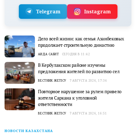
Telegram
Instagram
Дело всей жизни: как семья Азанбековых
продолжает строительную династию
АИДА САБИТ
СЕГОДНЯ В 11:42
В Кербулакском районе изучены
предложения жителей по развитию сел
ВЕСТНИК ЖЕТІСУ
7 АВГУСТА 2026, 17:36
Повторное нарушение за рулем привело
жителя Саркана к уголовной
ответственности
ВЕСТНИК ЖЕТІСУ
7 АВГУСТА 2026, 16:51
НОВОСТИ КАЗАХСТАНА