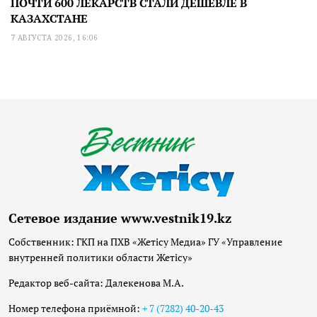
ПОЧТИ 600 ЛЕКАРСТВ СТАЛИ ДЕШЕВЛЕ В
КАЗАХСТАНЕ
7 АВГУСТА 2026, 16:06
Сетевое издание www.vestnik19.kz
Собственник: ГКП на ПХВ «Жетісу Медиа» ГУ «Управление
внутренней политики области Жетісу»
Редактор веб-сайта: Далекенова М.А.
Номер телефона приёмной:
+ 7 (7282) 40-20-43