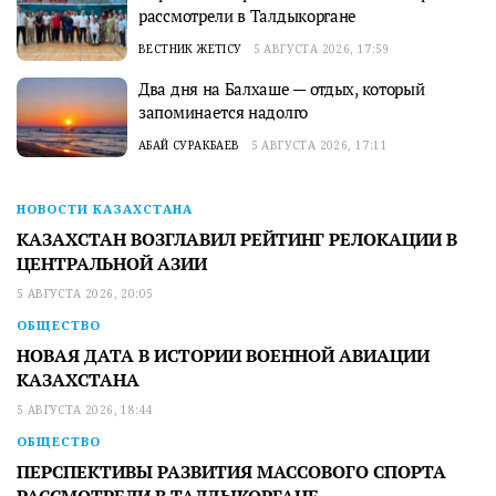
рассмотрели в Талдыкоргане
ВЕСТНИК ЖЕТІСУ
5 АВГУСТА 2026, 17:59
Два дня на Балхаше — отдых, который
запоминается надолго
АБАЙ СУРАКБАЕВ
5 АВГУСТА 2026, 17:11
НОВОСТИ КАЗАХСТАНА
КАЗАХСТАН ВОЗГЛАВИЛ РЕЙТИНГ РЕЛОКАЦИИ В
ЦЕНТРАЛЬНОЙ АЗИИ
5 АВГУСТА 2026, 20:05
ОБЩЕСТВО
НОВАЯ ДАТА В ИСТОРИИ ВОЕННОЙ АВИАЦИИ
КАЗАХСТАНА
5 АВГУСТА 2026, 18:44
ОБЩЕСТВО
ПЕРСПЕКТИВЫ РАЗВИТИЯ МАССОВОГО СПОРТА