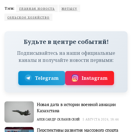
Тэги:
главная новость
жетысу
сельское хозяйство
Будьте в центре событий!
Подписывайтесь на наши официальные
каналы и получайте новости первыми:
Telegram
Instagram
Новая дата в истории военной авиации
Казахстана
АЛЕКСАНДР СКЛАБОВСКИЙ
5 АВГУСТА 2026, 18:44
Перспективы развития массового спорта