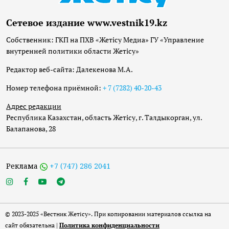
Сетевое издание www.vestnik19.kz
Собственник: ГКП на ПХВ «Жетісу Медиа» ГУ «Управление
внутренней политики области Жетісу»
Редактор веб-сайта: Далекенова М.А.
Номер телефона приёмной:
+ 7 (7282) 40-20-43
Адрес редакции
Республика Казахстан, область Жетісу, г. Талдыкорган, ул.
Балапанова, 28
Реклама
+7 (747) 286 2041
© 2023-2025 «Вестник Жетісу». При копировании материалов ссылка на
сайт обязательна |
Политика конфиденциальности