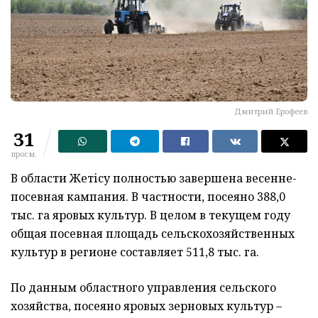
Дмитрий Ерофеев
31
просм.
В области Жетісу полностью завершена весенне-
посевная кампания. В частности, посеяно 388,0
тыс. га яровых культур. В целом в текущем году
общая посевная площадь сельскохозяйственных
культур в регионе составляет 511,8 тыс. га.
По данным областного управления сельского
хозяйства, посеяно яровых зерновых культур –