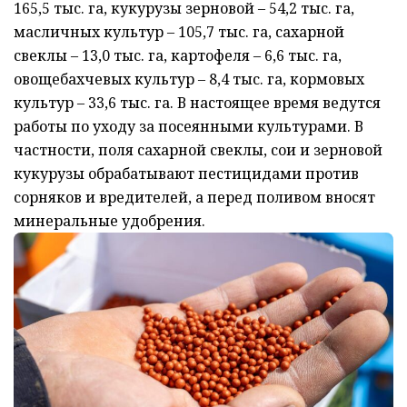
165,5 тыс. га, кукурузы зерновой – 54,2 тыс. га,
масличных культур – 105,7 тыс. га, сахарной
свеклы – 13,0 тыс. га, картофеля – 6,6 тыс. га,
овощебахчевых культур – 8,4 тыс. га, кормовых
культур – 33,6 тыс. га. В настоящее время ведутся
работы по уходу за посеянными культурами. В
частности, поля сахарной свеклы, сои и зерновой
кукурузы обрабатывают пестицидами против
сорняков и вредителей, а перед поливом вносят
минеральные удобрения.