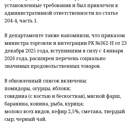
установленные требования и был привлечен к
административной ответственности по статье
204-4, часть 1.
В департаменте также напомнили, что приказом
министра торговли и интеграции РК №362-НҚ от 23
декабря 2025 года, вступившим в силу с 4 января
2026 года, расширен перечень социально
значимых продовольственных товаров.
В обновленный список включены:
помидоры, огурцы, яблоки;
говядина (с костью и бескостная), мясной фарш,
баранина, конина, рыба, курица;
молоко всех видов, кефир 2,5%, сметана, твердый
сыр; черный чай.