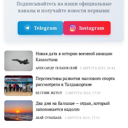
Подписывайтесь на наши официальные
каналы и получайте новости первыми:
Telegram
Instagram
Новая дата в истории военной авиации
Казахстана
АЛЕКСАНДР СКЛАБОВСКИЙ
5 АВГУСТА 2026, 18:44
Перспективы развития массового спорта
рассмотрели в Талдыкоргане
ВЕСТНИК ЖЕТІСУ
5 АВГУСТА 2026, 17:59
Два дня на Балхаше — отдых, который
запоминается надолго
АБАЙ СУРАКБАЕВ
5 АВГУСТА 2026, 17:11