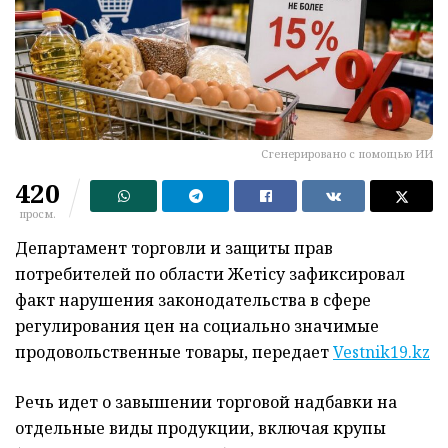
Сгенерировано с помощью ИИ
420
просм.
Департамент торговли и защиты прав
потребителей по области Жетісу зафиксировал
факт нарушения законодательства в сфере
регулирования цен на социально значимые
продовольственные товары, передает
Vestnik19.kz
Речь идет о завышении торговой надбавки на
отдельные виды продукции, включая крупы