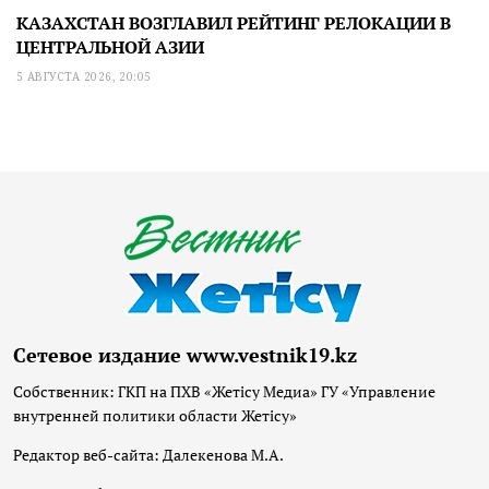
КАЗАХСТАН ВОЗГЛАВИЛ РЕЙТИНГ РЕЛОКАЦИИ В
ЦЕНТРАЛЬНОЙ АЗИИ
5 АВГУСТА 2026, 20:05
Сетевое издание www.vestnik19.kz
Собственник: ГКП на ПХВ «Жетісу Медиа» ГУ «Управление
внутренней политики области Жетісу»
Редактор веб-сайта: Далекенова М.А.