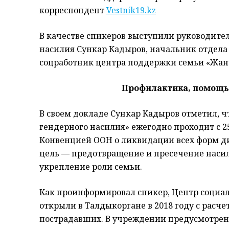
корреспондент
Vestnik19.kz
В качестве спикеров выступили руководите
насилия Сункар Кадыров, начальник отдела 
соцработник центра поддержки семьи «Жан
Профилактика, помощь
В своем докладе Сункар Кадыров отметил, ч
гендерного насилия» ежегодно проходит с 25
Конвенцией ООН о ликвидации всех форм д
цель — предотвращение и пресечение наси
укрепление роли семьи.
Как проинформировал спикер, Центр социа
открыли в Талдыкоргане в 2018 году с рас
пострадавших. В учреждении предусмотрено 5