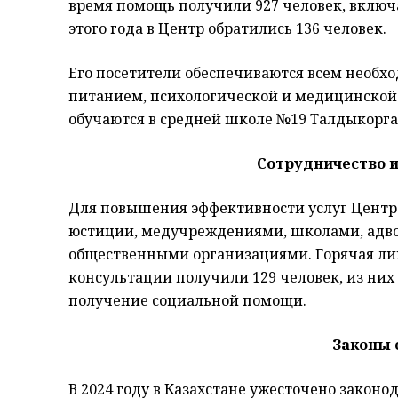
время помощь получили 927 человек, включа
этого года в Центр обратились 136 человек.
Его посетители обеспечиваются всем необ
питанием, психологической и медицинской
обучаются в средней школе №19 Талдыкорга
Сотрудничество и
Для повышения эффективности услуг Центр
юстиции, медучреждениями, школами, адво
общественными организациями. Горячая лин
консультации получили 129 человек, из ни
получение социальной помощи.
Законы 
В 2024 году в Казахстане ужесточено законо