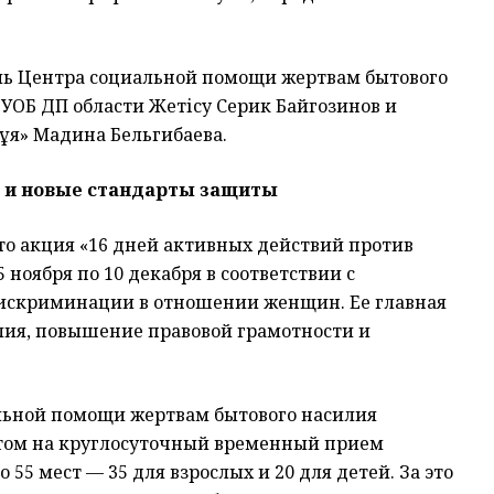
ль Центра социальной помощи жертвам бытового
УОБ ДП области Жетісу Серик Байгозинов и
ұя» Мадина Бельгибаева.
 и новые стандарты защиты
то акция «16 дней активных действий против
 ноября по 10 декабря в соответствии с
искриминации в отношении женщин. Ее главная
лия, повышение правовой грамотности и
льной помощи жертвам бытового насилия
четом на круглосуточный временный прием
5 мест — 35 для взрослых и 20 для детей. За это