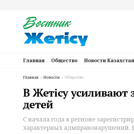
Главная
Общество
Новости Казахста
Главная
Новости
Общество
В Жетісу усиливают
детей
С начала года в регионе зарегистри
характерных адмправонарушений. 