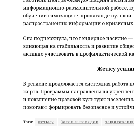
информационно-разъяснительной работе, ю
обучении самозащите, пропаганде нулевой 
распространению информации о кризисных 
Она подчеркнула, что гендерное насилие — э
влияющая на стабильность и развитие обще
активно участвовать в профилактической к
Жетісу усил
В регионе продолжается системная работа 
жертв. Программы направлены на укреплен
и повышение правовой культуры населения
помогают формировать безопасное и устойч
Тэги:
жетысу
Закон и порядок
защитаженщ