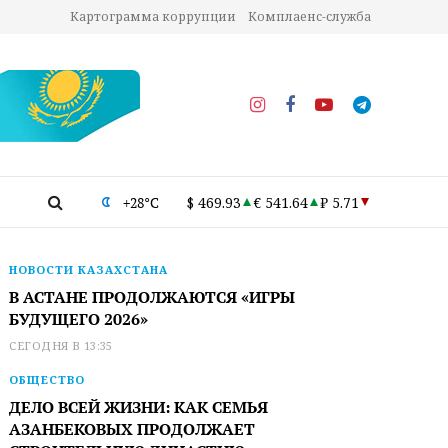
Картограмма коррупции
Комплаенс-служба
+28°C
$ 469.93
€ 541.64
₽ 5.71
НОВОСТИ КАЗАХСТАНА
В АСТАНЕ ПРОДОЛЖАЮТСЯ «ИГРЫ
БУДУЩЕГО 2026»
СЕГОДНЯ В 13:35
ОБЩЕСТВО
ДЕЛО ВСЕЙ ЖИЗНИ: КАК СЕМЬЯ
АЗАНБЕКОВЫХ ПРОДОЛЖАЕТ