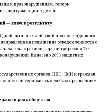
тивным правонарушениям, теперь
ло защиту женщин и детей.
ий — ключ к результату
6 дней активных действий против гендерного
и направлена на повышение осведомленности о
ачала года в регионе зарегистрировано 175
авонарушений. Вынесено 2093 защитных
государственных органов, НПО, СМИ и граждан:
ственную нетерпимость к любым проявлениям
ржки и роль общества
ва рассказала о проведенных мероприятиях: