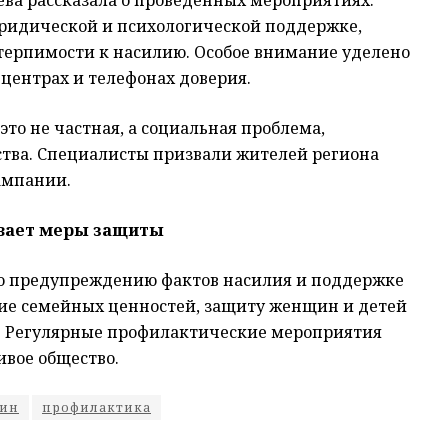
ридической и психологической поддержке,
терпимости к насилию. Особое внимание уделено
центрах и телефонах доверия.
то не частная, а социальная проблема,
ства. Специалисты призвали жителей региона
ампании.
ивает меры защиты
по предупреждению фактов насилия и поддержке
ие семейных ценностей, защиту женщин и детей
. Регулярные профилактические мероприятия
ивое общество.
ин
профилактика