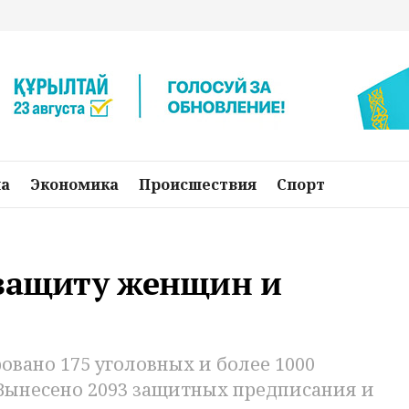
на
Экономика
Происшествия
Спорт
 защиту женщин и
ровано 175 уголовных и более 1000
Вынесено 2093 защитных предписания и