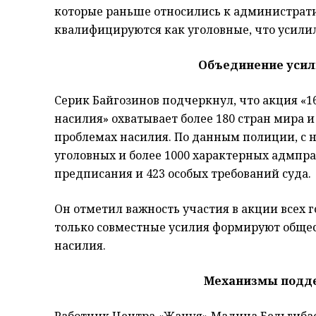
которые раньше относились к администра
квалифицируются как уголовные, что усили
Объединение усил
Серик Байгозинов подчеркнул, что акция «1
насилия» охватывает более 180 стран мира 
проблемах насилия. По данным полиции, с н
уголовных и более 1000 характерных адмпр
предписания и 423 особых требований суда.
Он отметил важность участия в акции всех 
только совместные усилия формируют обще
насилия.
Механизмы подде
Работник Центра «Жанұя» Мадина Бельгибае