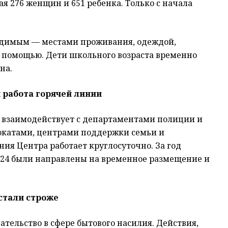
я 276 женщин и 651 ребенка. Только с начала
ходимым — местами проживания, одеждой,
 помощью. Дети школьного возраста временно
на.
 работа горячей линии
 взаимодействует с департаментами полиции и
катами, центрами поддержки семьи и
ия Центра работает круглосуточно. За год
х 24 были направлены на временное размещение и
стали строже
дательство в сфере бытового насилия. Действия,