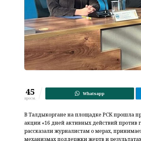
45
Whatsapp
просм.
В Талдыкоргане на площадке РСК прошла п
акции «16 дней активных действий против 
рассказали журналистам о мерах, принимае
механизмах поддержки жертв и результатах