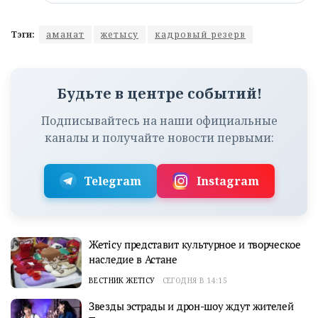
Тэги:
аманат
жетысу
кадровый резерв
Будьте в центре событий!
Подписывайтесь на наши официальные
каналы и получайте новости первыми:
Telegram
Instagram
Жетісу представит культурное и творческое
наследие в Астане
ВЕСТНИК ЖЕТІСУ
СЕГОДНЯ В 14:15
Звезды эстрады и дрон-шоу ждут жителей