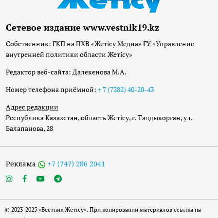
Сетевое издание www.vestnik19.kz
Собственник: ГКП на ПХВ «Жетісу Медиа» ГУ «Управление
внутренней политики области Жетісу»
Редактор веб-сайта: Далекенова М.А.
Номер телефона приёмной:
+ 7 (7282) 40-20-43
Адрес редакции
Республика Казахстан, область Жетісу, г. Талдыкорган, ул.
Балапанова, 28
Реклама
+7 (747) 286 2041
© 2023-2025 «Вестник Жетісу». При копировании материалов ссылка на