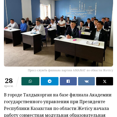
Пресс-служба филиала партии AMANAT по области Жетісу
28
просм.
В городе Талдыкорган на базе филиала Академии
государственного управления при Президенте
Республики Казахстан по области Жетісу начала
работу совместная модульная образовательная