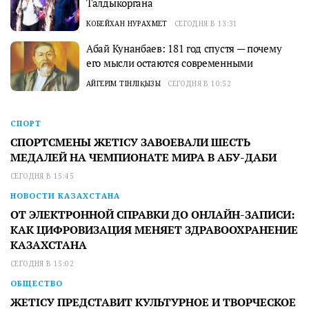
Талдыкоргана
КОБЕЙХАН НУРАХМЕТ
СЕГОДНЯ В 13:31
Абай Кунанбаев: 181 год спустя — почему
его мысли остаются современными
АЙГЕРІМ ТІНӘЛІҚЫЗЫ
СЕГОДНЯ В 10:52
СПОРТ
СПОРТСМЕНЫ ЖЕТІСУ ЗАВОЕВАЛИ ШЕСТЬ
МЕДАЛЕЙ НА ЧЕМПИОНАТЕ МИРА В АБУ-ДАБИ
СЕГОДНЯ В 15:45
НОВОСТИ КАЗАХСТАНА
ОТ ЭЛЕКТРОННОЙ СПРАВКИ ДО ОНЛАЙН-ЗАПИСИ:
КАК ЦИФРОВИЗАЦИЯ МЕНЯЕТ ЗДРАВООХРАНЕНИЕ
КАЗАХСТАНА
СЕГОДНЯ В 15:02
ОБЩЕСТВО
ЖЕТІСУ ПРЕДСТАВИТ КУЛЬТУРНОЕ И ТВОРЧЕСКОЕ