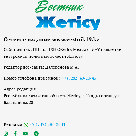
Сетевое издание www.vestnik19.kz
Собственник: ГКП на ПХВ «Жетісу Медиа» ГУ «Управление
внутренней политики области Жетісу»
Редактор веб-сайта: Далекенова М.А.
Номер телефона приёмной:
+ 7 (7282) 40-20-43
Адрес редакции
Республика Казахстан, область Жетісу, г. Талдыкорган, ул.
Балапанова, 28
Реклама
+7 (747) 286 2041