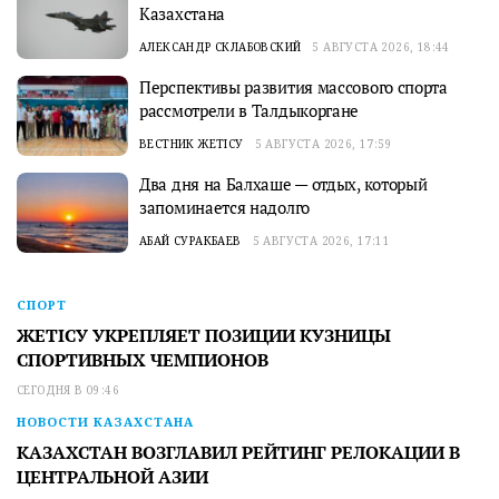
Казахстана
АЛЕКСАНДР СКЛАБОВСКИЙ
5 АВГУСТА 2026, 18:44
Перспективы развития массового спорта
рассмотрели в Талдыкоргане
ВЕСТНИК ЖЕТІСУ
5 АВГУСТА 2026, 17:59
Два дня на Балхаше — отдых, который
запоминается надолго
АБАЙ СУРАКБАЕВ
5 АВГУСТА 2026, 17:11
СПОРТ
ЖЕТІСУ УКРЕПЛЯЕТ ПОЗИЦИИ КУЗНИЦЫ
СПОРТИВНЫХ ЧЕМПИОНОВ
СЕГОДНЯ В 09:46
НОВОСТИ КАЗАХСТАНА
КАЗАХСТАН ВОЗГЛАВИЛ РЕЙТИНГ РЕЛОКАЦИИ В
ЦЕНТРАЛЬНОЙ АЗИИ