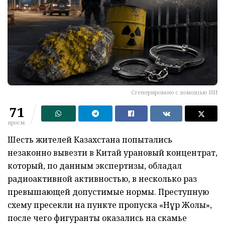
Сгенерировано с помощью ИИ
71
просм.
Шесть жителей Казахстана попытались
незаконно вывезти в Китай урановый концентрат,
который, по данным экспертизы, обладал
радиоактивной активностью, в несколько раз
превышающей допустимые нормы. Преступную
схему пресекли на пункте пропуска «Нұр Жолы»,
после чего фигуранты оказались на скамье