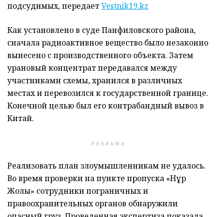
подсудимых, передает
Vestnik19.kz
Как установлено в суде Панфиловского района,
сначала радиоактивное вещество было незаконно
вынесено с производственного объекта. Затем
урановый концентрат передавался между
участниками схемы, хранился в различных
местах и перевозился к государственной границе.
Конечной целью был его контрабандный вывоз в
Китай.
РЕКЛАМА
Реализовать план злоумышленникам не удалось.
Во время проверки на пункте пропуска «Нұр
Жолы» сотрудники пограничных и
правоохранительных органов обнаружили
опасный груз. Проведенная экспертиза показала,