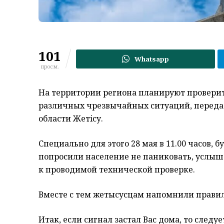
101
Whatsapp
просм.
На территории региона планируют провери
различных чрезвычайных ситуаций, перед
области Жетiсу.
Специально для этого 28 мая в 11.00 часов,
попросили население не паниковать, услыша
к проводимой технической проверке.
Вместе с тем жетысусцам напомнили прави
Итак, если сигнал застал Вас дома, то следуе