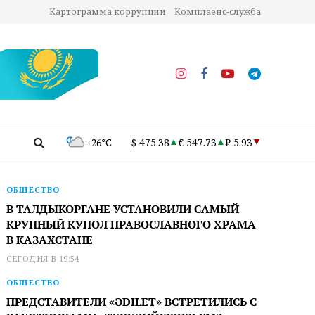
Картограмма коррупции
Комплаенс-служба
+26°C
$ 475.38
€ 547.73
₽ 5.93
ОБЩЕСТВО
В ТАЛДЫКОРГАНЕ УСТАНОВИЛИ САМЫЙ
КРУПНЫЙ КУПОЛ ПРАВОСЛАВНОГО ХРАМА
В КАЗАХСТАНЕ
СЕГОДНЯ В 19:54
ОБЩЕСТВО
ПРЕДСТАВИТЕЛИ «ӘDILET» ВСТРЕТИЛИСЬ С