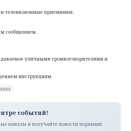
 и телевизионные приемники;
ым сообщением.
редаваемое уличными громкоговорителями и
бщением инструкциям.
ирена
ентре событий!
ые каналы и получайте новости первыми: