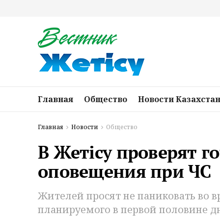
Главная
Общество
Новости Казахста
Главная
Новости
Общество
В Жетісу проверят г
оповещения при ЧС
Жителей просят не паниковать во в
планируемого в первой половине дн