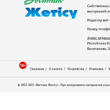
Собственник:
внутренней п
Редактор веб-
Номер телеф
Адрес редакц
Республика Ка
Балапанова, 2
Главная
О газете
Подписка
Реклама
© 2023-2025 «Вестник Жетісу». При копировании материалов ссылк