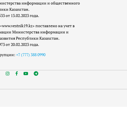
истерства информации и общественного
лики Казахстан.
 от 13.02.2023 года.
«www.vestnik19.kz» поставлено на учет в
мации Министерства информации и
азвития Республики Казахстан.
 от 20.02.2023 года.
ррупции:
+7 (777) 388 0990