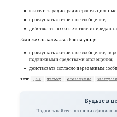
включить радио, радиотрансляционные
прослушать экстренное сообщение;
действовать в соответствии с переданн
Если же сигнал застал Вас на улице:
прослушать экстренное сообщение, пе
подвижными средствами оповещения;
действовать согласно переданным соо
Тэги:
ДЧС
жетысу
оповещение
электрос
Будьте в ц
Подписывайтесь на наши официальн