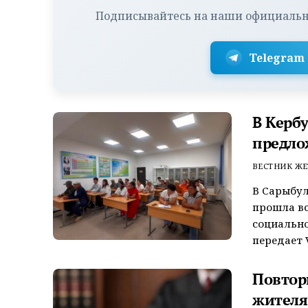
Подписывайтесь на наши официальн
Telegram
В Керб
предло
ВЕСТНИК ЖЕ
В Сарыбул
прошла вс
социально
передает V
Повтор
жителя