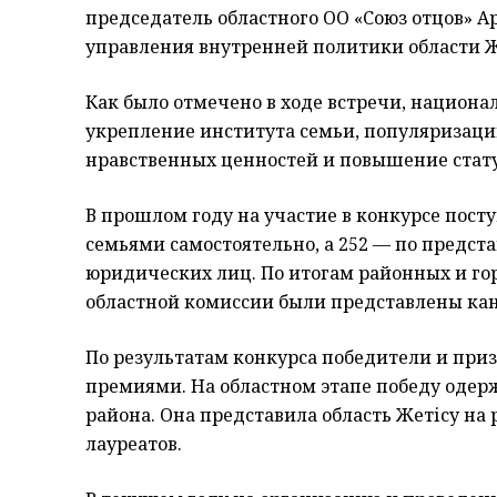
председатель областного ОО «Союз отцов» 
управления внутренней политики области Ж
Как было отмечено в ходе встречи, национа
укрепление института семьи, популяризац
нравственных ценностей и повышение стату
В прошлом году на участие в конкурсе посту
семьями самостоятельно, а 252 — по предс
юридических лиц. По итогам районных и го
областной комиссии были представлены кан
По результатам конкурса победители и п
премиями. На областном этапе победу одер
района. Она представила область Жетісу на 
лауреатов.