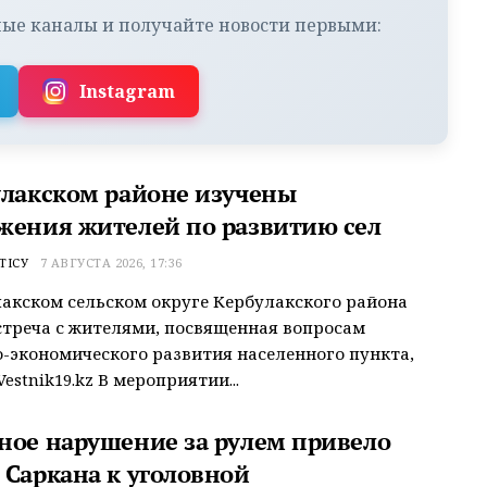
ые каналы и получайте новости первыми:
Instagram
улакском районе изучены
жения жителей по развитию сел
ТІСУ
7 АВГУСТА 2026, 17:36
акском сельском округе Кербулакского района
треча с жителями, посвященная вопросам
-экономического развития населенного пункта,
estnik19.kz В мероприятии...
ное нарушение за рулем привело
 Саркана к уголовной