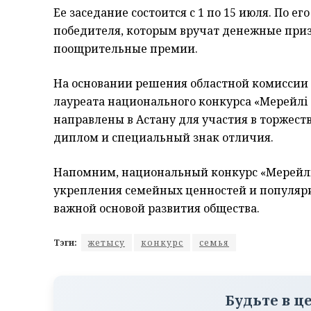
Ее заседание состоится с 1 по 15 июля. По е
победителя, которым вручат денежные призы
поощрительные премии.
На основании решения областной комиссии 
лауреата национального конкурса «Мерейлі
направлены в Астану для участия в торжес
диплом и специальный знак отличия.
Напомним, национальный конкурс «Мерейлі 
укрепления семейных ценностей и популя
важной основой развития общества.
Тэги:
жетысу
конкурс
семья
Будьте в ц