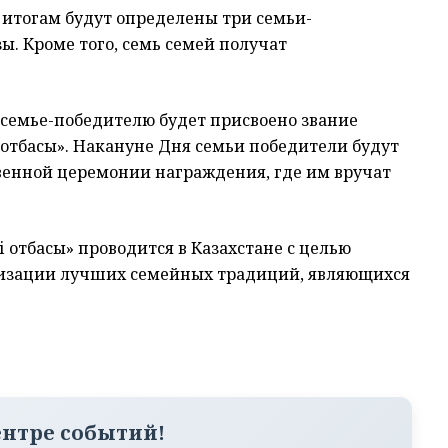
го итогам будут определены три семьи-
. Кроме того, семь семей получат
семье-победителю будет присвоено звание
 отбасы». Накануне Дня семьи победители будут
твенной церемонии награждения, где им вручат
отбасы» проводится в Казахстане с целью
ризации лучших семейных традиций, являющихся
ентре событий!