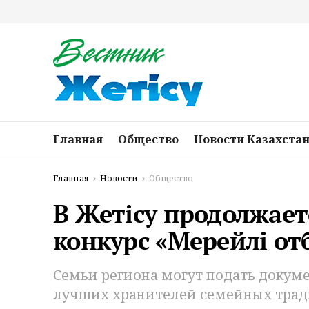
Главная
Общество
Новости Казахста
Главная
Новости
Общество
В Жетісу продолжает
конкурс «Мерейлі от
Семьи региона могут подать докуме
лучших хранителей семейных трад