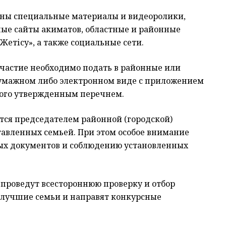
ны специальные материалы и видеоролики,
ые сайты акиматов, областные и районные
Жетісу», а также социальные сети.
участие необходимо подать в районные или
бумажном либо электронном виде с приложением
ного утвержденным перечнем.
ся председателем районной (городской)
тавленных семьей. При этом особое внимание
ых документов и соблюдению установленных
 проведут всестороннюю проверку и отбор
 лучшие семьи и направят конкурсные