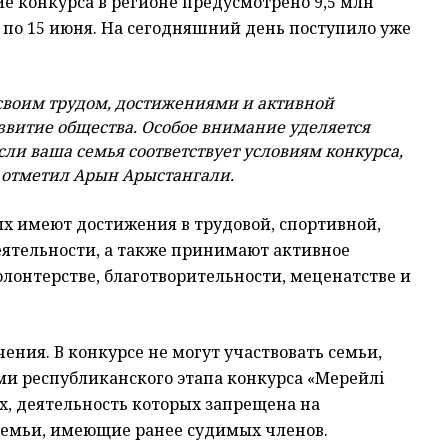
е конкурса в регионе предусмотрено 9,5 млн
я по 15 июня. На сегодняшний день поступило уже
своим трудом, достижениями и активной
звитие общества. Особое внимание уделяется
ли ваша семья соответствует условиям конкурса,
— отметил Арын Арыстангали.
ых имеют достижения в трудовой, спортивной,
еятельности, а также принимают активное
олонтерстве, благотворительности, меценатстве и
ния. В конкурсе не могут участвовать семьи,
ми республиканского этапа конкурса «Мерейлі
ях, деятельность которых запрещена на
 семьи, имеющие ранее судимых членов.