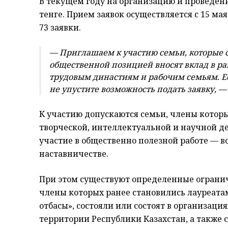
В текущем году на организацию и проведени
тенге. Прием заявок осуществляется с 15 ма
73 заявки.
— Приглашаем к участию семьи, которые 
общественной позицией вносят вклад в ра
трудовым династиям и рабочим семьям. Ес
не упустите возможность подать заявку, 
К участию допускаются семьи, члены котор
творческой, интеллектуальной и научной д
участие в общественно полезной работе — в
наставничестве.
При этом существуют определенные ограниче
члены которых ранее становились лауреата
отбасы», состояли или состоят в организаци
территории Республики Казахстан, а также