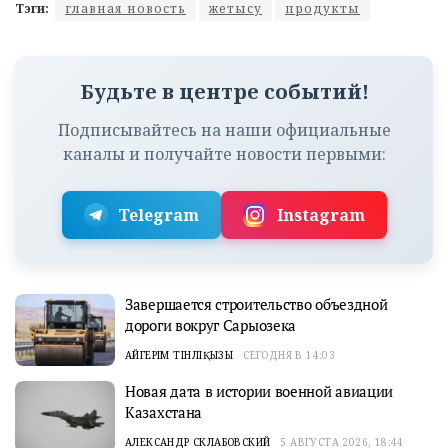
Тэги:
главная новость
жетысу
продукты
Будьте в центре событий!
Подписывайтесь на наши официальные
каналы и получайте новости первыми:
Telegram
Instagram
Завершается строительство объездной
дороги вокруг Сарыозека
АЙГЕРІМ ТІНӘЛІҚЫЗЫ
СЕГОДНЯ В 14:03
Новая дата в истории военной авиации
Казахстана
АЛЕКСАНДР СКЛАБОВСКИЙ
5 АВГУСТА 2026, 18:44