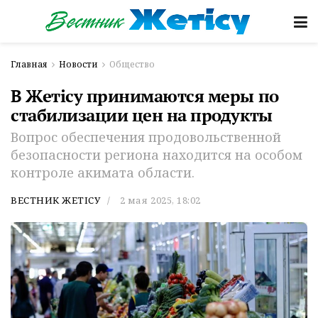
Главная
Новости
Общество
В Жетісу принимаются меры по
стабилизации цен на продукты
Вопрос обеспечения продовольственной
безопасности региона находится на особом
контроле акимата области.
ВЕСТНИК ЖЕТІСУ
2 мая 2025, 18:02