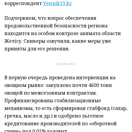
корреспондент
Vestnik19.kz
Подчеркнем, что вопрос обеспечения
продовольственной безопасности региона
находится на особом контроле акимата области
Жетісу. Спикеры озвучили, какие меры уже
приняты для его решения.
РЕКЛАМА
В первую очередь проведена интервенция на
овощном рынке: закуплено почти 4600 тонн
овощей по межсезонным контрактам.
Профинансированы стабилизационные
механизмы, то есть сформирован стабфонд (сахар,
гречка, масло и др.) и одобрено льготное
кредитование производителей по «оборотной
схеме» под 0,01% годовых.