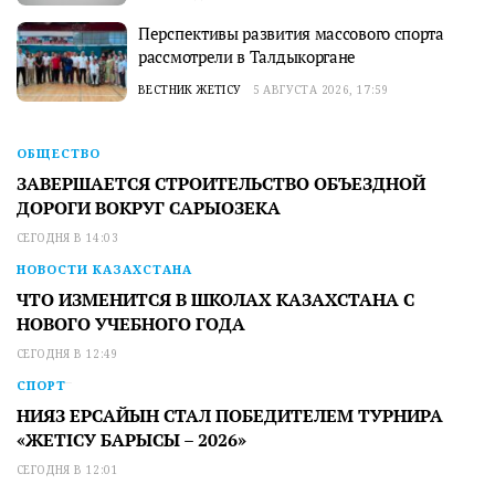
Перспективы развития массового спорта
рассмотрели в Талдыкоргане
ВЕСТНИК ЖЕТІСУ
5 АВГУСТА 2026, 17:59
ОБЩЕСТВО
ЗАВЕРШАЕТСЯ СТРОИТЕЛЬСТВО ОБЪЕЗДНОЙ
ДОРОГИ ВОКРУГ САРЫОЗЕКА
СЕГОДНЯ В 14:03
НОВОСТИ КАЗАХСТАНА
ЧТО ИЗМЕНИТСЯ В ШКОЛАХ КАЗАХСТАНА С
НОВОГО УЧЕБНОГО ГОДА
СЕГОДНЯ В 12:49
СПОРТ
НИЯЗ ЕРСАЙЫН СТАЛ ПОБЕДИТЕЛЕМ ТУРНИРА
«ЖЕТІСУ БАРЫСЫ – 2026»
СЕГОДНЯ В 12:01