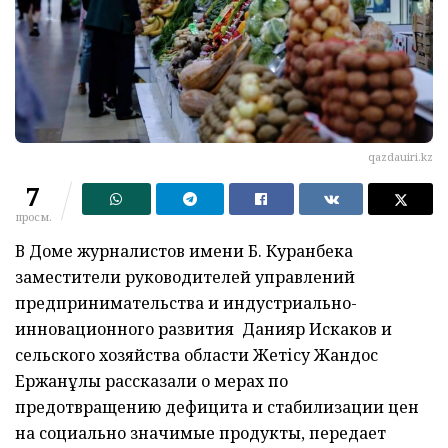
qazdauiri.kz
7
просм.
В Доме журналистов имени Б. Куранбека
заместители руководителей управлений
предпринимательства и индустриально-
инновационного развития Данияр Искаков и
сельского хозяйства области Жетісу Жандос
Ержанұлы рассказали о мерах по
предотвращению дефицита и стабилизации цен
на социально значимые продукты, передает