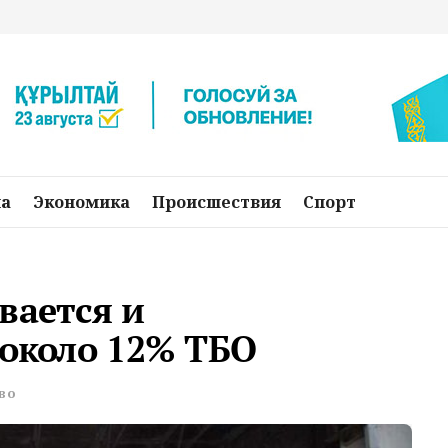
на
Экономика
Происшествия
Спорт
вается и
 около 12% ТБО
во