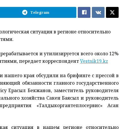
Telegram
кологическая ситуация в регионе относительно
стями.
ерерабатывается и утилизируется всего около 12%
ятиями, передает корреспондент
Vestnik19.kz
 нашего края обсудили на брифинге с прессой в
няющий обязанности главного государственного
iсу Ерасыл Бекжанов, заместитель руководителя
льного хозяйства Сакен Баясыл и руководитель
предприятия «Талдыкоргантеплосервис» Асан
ская ситуация в нашем регионе относительно