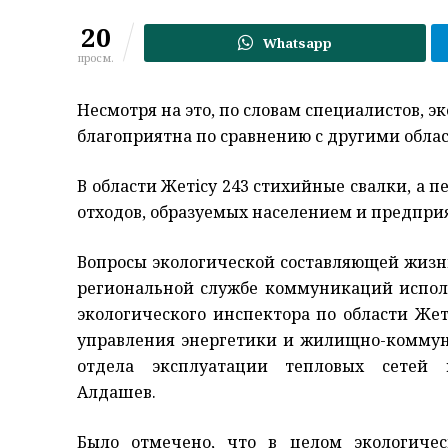
20
Whatsapp
просм.
Несмотря на это, по словам специалистов, э
благоприятна по сравнению с другими обла
В области Жетiсу 243 стихийные свалки, а п
отходов, образуемых населением и предпри
Вопросы экологической составляющей жизни
региональной службе коммуникаций испол
экологического инспектора по области Жет
управления энергетики и жилищно-коммуна
отдела эксплуатации тепловых сетей 
Алдашев.
Было отмечено, что в целом экологиче