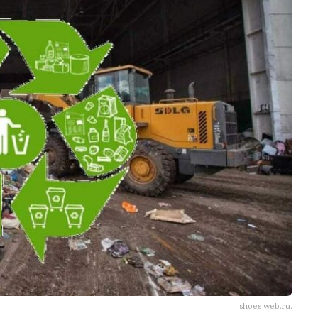
shoes-web.ru.