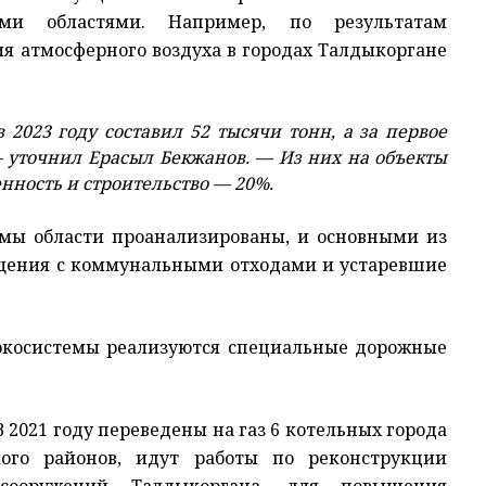
ми областями. Например, по результатам
я атмосферного воздуха в городах Талдыкоргане
023 году составил 52 тысячи тонн, а за первое
— уточнил Ерасыл Бекжанов. — Из них на объекты
ность и строительство — 20%.
емы области проанализированы, и основными из
щения с коммунальными отходами и устаревшие
экосистемы реализуются специальные дорожные
2021 году переведены на газ 6 котельных города
кого районов, идут работы по реконструкции