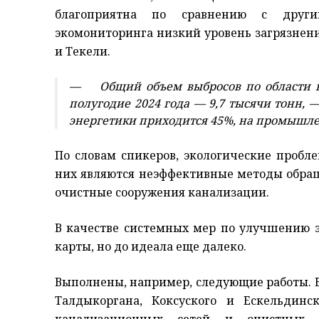
благоприятна по сравнению с други
экомониторинга низкий уровень загрязнени
и Текели.
— Общий объем выбросов по области в 2
полугодие 2024 года — 9,7 тысячи тонн, 
энергетики приходится 45%, на промышлен
По словам спикеров, экологические пробл
них являются неэффективные методы обра
очистные сооружения канализации.
В качестве системных мер по улучшению 
карты, но до идеала еще далеко.
Выполнены, например, следующие работы. В 
Талдыкоргана, Коксуского и Ескельдинс