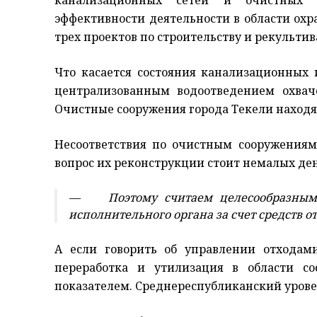
канализационных сетей и очистных 
эффективности деятельности в области ох
трех проектов по строительству и рекульти
Что касается состояния канализационных 
централизованным водоотведением охваче
Очистные сооружения города Текели находя
Несоответствия по очистным сооружениям
вопрос их реконструкции стоит немалых ден
— Поэтому считаем целесообразным р
исполнительного органа за счет средств о
А если говорить об управлении отходам
переработка и утилизация в области со
показателем. Среднереспубликанский уровен