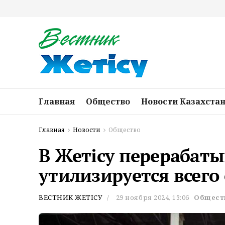
Главная
Общество
Новости Казахста
Главная
Новости
Общество
В Жетiсу перерабаты
утилизируется всего
ВЕСТНИК ЖЕТІСУ
29 ноября 2024, 13:06
Общест