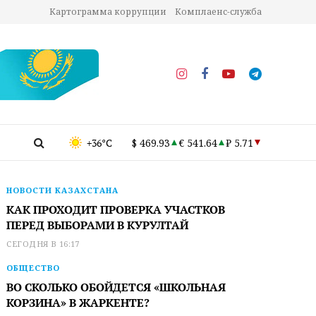
Картограмма коррупции
Комплаенс-служба
+36°C
$ 469.93
€ 541.64
₽ 5.71
НОВОСТИ КАЗАХСТАНА
КАК ПРОХОДИТ ПРОВЕРКА УЧАСТКОВ
ПЕРЕД ВЫБОРАМИ В КУРУЛТАЙ
СЕГОДНЯ В 16:17
ОБЩЕСТВО
ВО СКОЛЬКО ОБОЙДЕТСЯ «ШКОЛЬНАЯ
КОРЗИНА» В ЖАРКЕНТЕ?