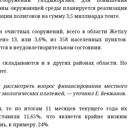
сооружений Талдыкоргана, для повышения
раны окружающей среды планируется реализация
вации полигонов на сумму 3,5 миллиарда тенге.
и очистных сооружений, всего в области Жетiсу
но 13, или 3,6%, из 358 населенных пунктов.
тся в неудовлетворительном состоянии.
 складываются и в других районах области. Но
ег.
ассмотреть вопрос финансирования местного
т экологических платежей, — уточнил Е. Бекжанов.
и, то по итогам 11 месяцев текущего года их
ставили 11,65%, что является крайне низким
ь, к примеру, 24%.