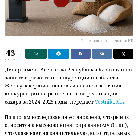
Сгенерирвоано с помощью ИИ
43
просм.
Департамент Агентства Республики Казахстан по
защите и развитию конкуренции по области
Жетісу завершил плановый анализ состояния
конкуренции на рынке оптовой реализации
сахара за 2024–2025 годы, передает
Vestnik19.kz
По итогам исследования установлено, что рынок
относится к высококонцентрированному (I тип),
что указывает на значительную долю отдельных