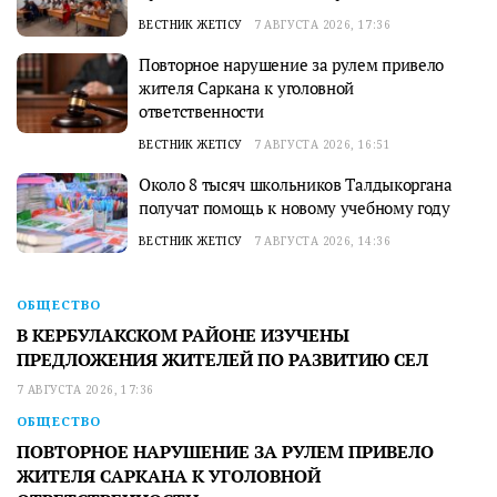
ВЕСТНИК ЖЕТІСУ
7 АВГУСТА 2026, 17:36
Повторное нарушение за рулем привело
жителя Саркана к уголовной
ответственности
ВЕСТНИК ЖЕТІСУ
7 АВГУСТА 2026, 16:51
Около 8 тысяч школьников Талдыкоргана
получат помощь к новому учебному году
ВЕСТНИК ЖЕТІСУ
7 АВГУСТА 2026, 14:36
ОБЩЕСТВО
В КЕРБУЛАКСКОМ РАЙОНЕ ИЗУЧЕНЫ
ПРЕДЛОЖЕНИЯ ЖИТЕЛЕЙ ПО РАЗВИТИЮ СЕЛ
7 АВГУСТА 2026, 17:36
ОБЩЕСТВО
ПОВТОРНОЕ НАРУШЕНИЕ ЗА РУЛЕМ ПРИВЕЛО
ЖИТЕЛЯ САРКАНА К УГОЛОВНОЙ