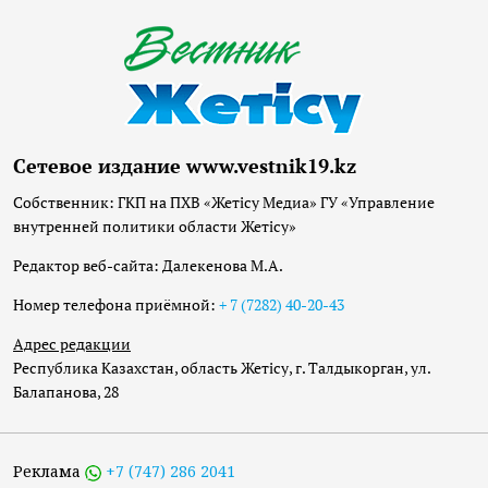
Сетевое издание www.vestnik19.kz
Собственник: ГКП на ПХВ «Жетісу Медиа» ГУ «Управление
внутренней политики области Жетісу»
Редактор веб-сайта: Далекенова М.А.
Номер телефона приёмной:
+ 7 (7282) 40-20-43
Адрес редакции
Республика Казахстан, область Жетісу, г. Талдыкорган, ул.
Балапанова, 28
Реклама
+7 (747) 286 2041