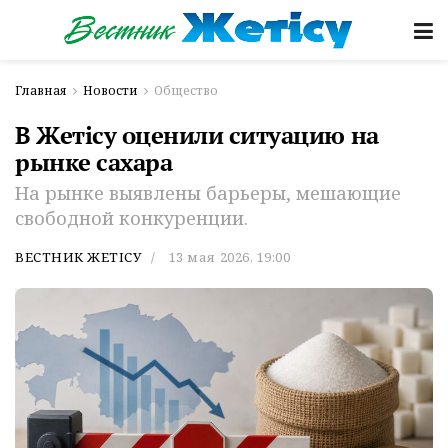
Главная
Новости
Общество
В Жетісу оценили ситуацию на
рынке сахара
На рынке выявлены барьеры, мешающие
свободной конкуренции.
ВЕСТНИК ЖЕТІСУ
13 мая 2026, 19:00