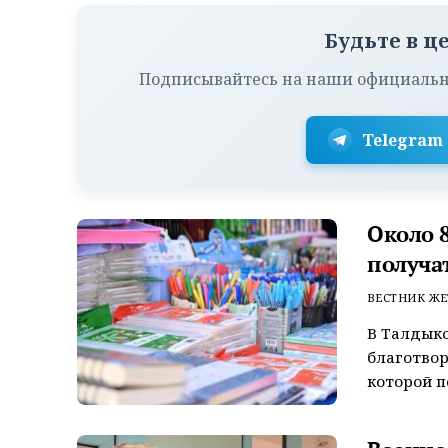
Будьте в ц
Подписывайтесь на наши официальн
Telegram
Около 
получа
ВЕСТНИК ЖЕ
В Талдыко
благотвор
которой п