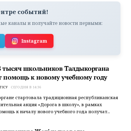
ентре событий!
ые каналы и получайте новости первыми:
Instagram
8 тысяч школьников Талдыкоргана
т помощь к новому учебному году
ТІСУ
СЕГОДНЯ В 14:36
ргане стартовала традиционная республиканская
ительная акция «Дорога в школу», в рамках
омощь к началу нового учебного года получат...