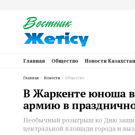
Главная
Общество
Новости Казахста
Главная
Новости
Общество
В Жаркенте юноша в
армию в празднично
Необычный розыгрыш ко Дню защит
центральной площади города и выз