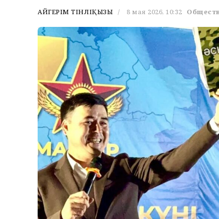
АЙГЕРІМ ТІНӘЛІҚЫЗЫ
8 мая 2026, 10:32
Общест