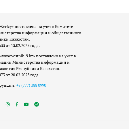
Жетісу» поставлена на учет в Комитете
истерства информации и общественного
лики Казахстан.
 от 13.02.2023 года.
«www.vestnik19.kz» поставлено на учет в
мации Министерства информации и
азвития Республики Казахстан.
 от 20.02.2023 года.
ррупции:
+7 (777) 388 0990