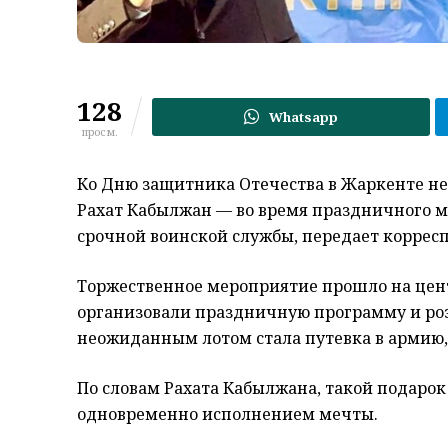
128
Whatsapp
просм.
Ко Дню защитника Отечества в Жаркенте н
Рахат Кабылжан — во время праздничного м
срочной воинской службы, передает корре
Торжественное мероприятие прошло на цен
организовали праздничную программу и р
неожиданным лотом стала путевка в армию,
По словам Рахата Кабылжана, такой подарок
одновременно исполнением мечты.