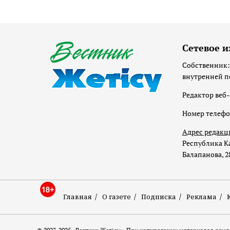
Сетевое и
Собственник:
внутренней п
Редактор веб-
Номер телеф
Адрес редакц
Республика Ка
Балапанова, 2
Главная
О газете
Подписка
Реклама