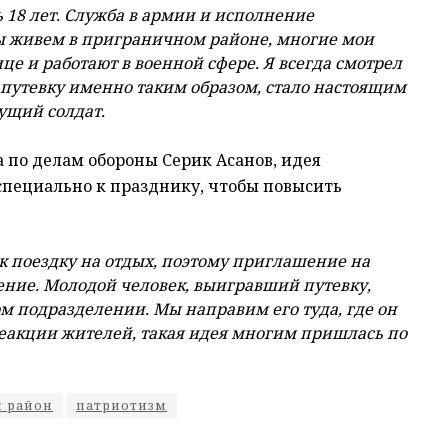
 18 лет. Служба в армии и исполнение
ы живем в приграничном районе, многие мои
е и работают в военной сфере. Я всегда смотрел
л путевку именно таким образом, стало настоящим
ущий солдат.
 по делам обороны Серик Асанов, идея
пециально к празднику, чтобы повысить
 поездку на отдых, поэтому приглашение на
ение. Молодой человек, выигравший путевку,
ом подразделении. Мы направим его туда, где он
реакции жителей, такая идея многим пришлась по
 район
патриотизм