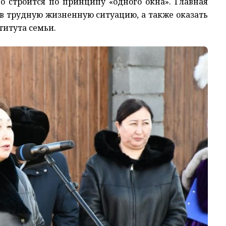
о строится по принципу «одного окна». Главная
 в трудную жизненную ситуацию, а также оказать
титута семьи.