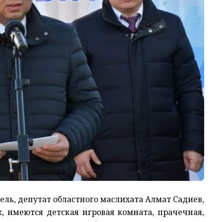
тель, депутат областного маслихата Алмат Садиев,
, имеются детская игровая комната, прачечная,