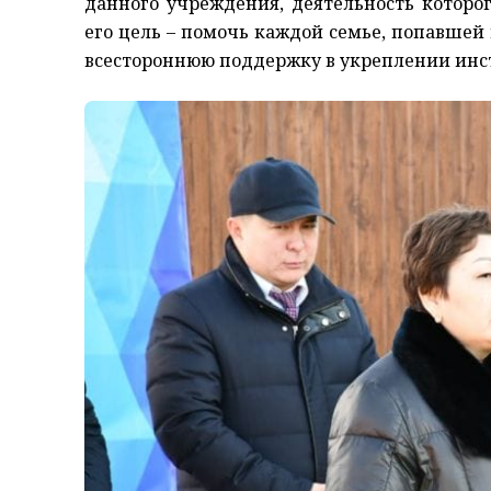
данного учреждения, деятельность которог
его цель – помочь каждой семье, попавшей
всестороннюю поддержку в укреплении инс