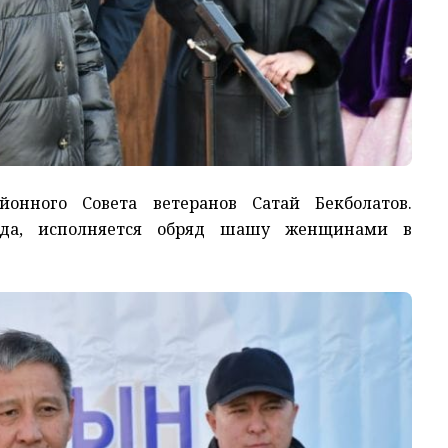
йонного Совета ветеранов Сатай Бекболатов.
хода, исполняется обряд шашу женщинами в