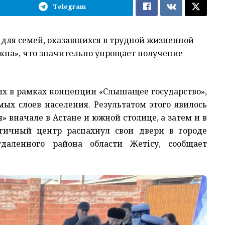
Telegram
 для семей, оказавшихся в трудной жизненной
окна», что значительно упрощает получение
х в рамках концепции «Слышащее государство»,
ых слоев населения. Результатом этого явилось
 вначале в Астане и южной столице, а затем и в
огичный центр распахнул свои двери в городе
даленного района области Жетісу, сообщает