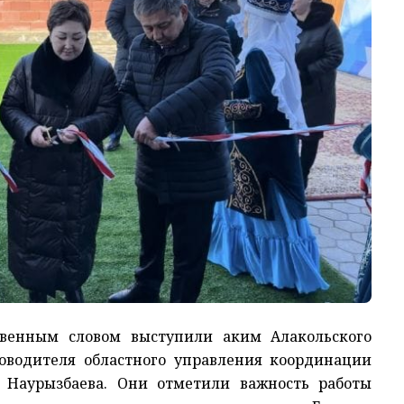
твенным словом выступили аким Алакольского
оводителя областного управления координации
 Наурызбаева. Они отметили важность работы