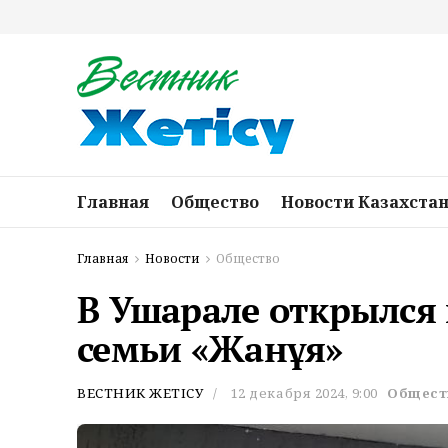
Главная
Общество
Новости Казахста
Главная
Новости
Общество
В Ушарале открылся
семьи «Жанұя»
ВЕСТНИК ЖЕТІСУ
12 декабря 2024, 9:00
Общест