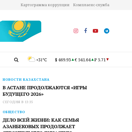
Картограмма коррупции
Комплаенс-служба
+31°C
$ 469.93
€ 541.64
₽ 5.71
НОВОСТИ КАЗАХСТАНА
В АСТАНЕ ПРОДОЛЖАЮТСЯ «ИГРЫ
БУДУЩЕГО 2026»
СЕГОДНЯ В 13:35
ОБЩЕСТВО
ДЕЛО ВСЕЙ ЖИЗНИ: КАК СЕМЬЯ
АЗАНБЕКОВЫХ ПРОДОЛЖАЕТ