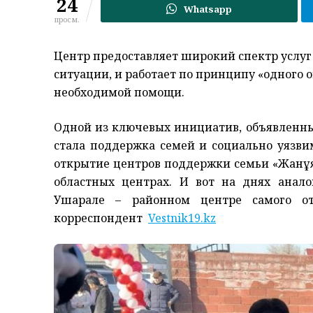
24
Whatsapp
просм.
Центр предоставляет широкий спектр услуг
ситуации, и работает по принципу «одного 
необходимой помощи.
Одной из ключевых инициатив, объявленны
стала поддержка семей и социально уязвим
открытие центров поддержки семьи «Жанұя»
областных центрах. И вот на днях анал
Ушарале – районном центре самого от
корреспондент
Vestnik19.kz