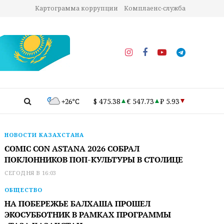
Картограмма коррупции
Комплаенс-служба
+26°C
$ 475.38
€ 547.73
₽ 5.93
НОВОСТИ КАЗАХСТАНА
COMIC CON ASTANA 2026 СОБРАЛ
ПОКЛОННИКОВ ПОП-КУЛЬТУРЫ В СТОЛИЦЕ
СЕГОДНЯ В 16:03
ОБЩЕСТВО
НА ПОБЕРЕЖЬЕ БАЛХАША ПРОШЕЛ
ЭКОСУББОТНИК В РАМКАХ ПРОГРАММЫ