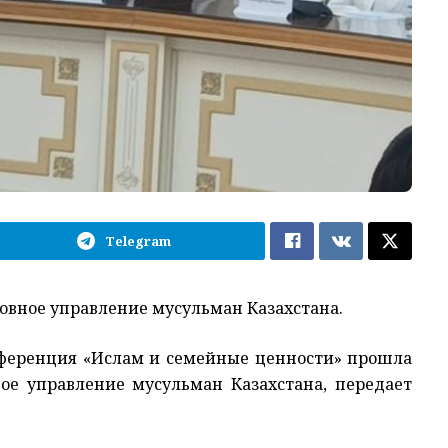
Telegram
вное управление мусульман Казахстана.
нференция «Ислам и семейные ценности» прошла
ое управление мусульман Казахстана, передает