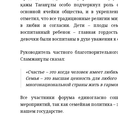
қажы Тағанұлы особо подчеркнул роль 
основной ячейки общества, и в укрепле
отметил, что все традиционные религии ми
в любви и согласии. Дети – плоды сем
воспитанный ребенок – главная гордост
девочки были воспитаны в духе уважения к 
Руководитель частного благотворительн
Сламжанұлы сказал:
«Счастье – это когда человек имеет люб
Семья – это высшая ценность для любого
многонациональной страны жить в гармон
Все участники форума единогласно со
мероприятий, так как семейная политика –
нашем государстве.