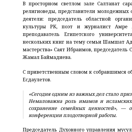
В просторном светлом зале Салтанат сар
религиоведы, представители молодежных 
деятели: председатель областной орга
культуры РК, поэт и журналист Амре 
преподаватель Египетского университе
нескольких книг на тему семьи Шамшат Ад
мастерства» Саят Ибраимов, председатель 
Жамал Баймадиева.
С приветственным словом к собравшимся об
Есдаулетов.
«Сегодня одним из важных дел стало призв
Немаловажна роль имамов и исламских 
сохранение семейных ценностей», — о
конференции плодотворной работы.
Председатель Духовного управления мусу