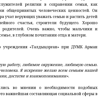
служителей религии в сохранении семьи, как
нии общепринятых человеческих ценностей. Он
ра учат верующих уважать семью и растить детей
ейного счастья, строители будущего. Хорошо
ь родителей. Очень важно, чтобы мальчики и
семье, в глубоком почитании отца и матери.
ого учреждения «Талдықорған» при ДУМК Арман
имую работу, любимое окружение, любимую семью.
 человека. Я искренне желаю всем семьям нашей
ии, достатке и взаимопонимании».
шлись во мнении о необходимости подобных
 это важнейшая составляющая социальной сферы в