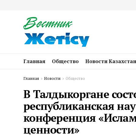
Главная
Общество
Новости Казахста
Главная
Новости
Общество
В Талдыкоргане сост
республиканская на
конференция «Ислам
ценности»