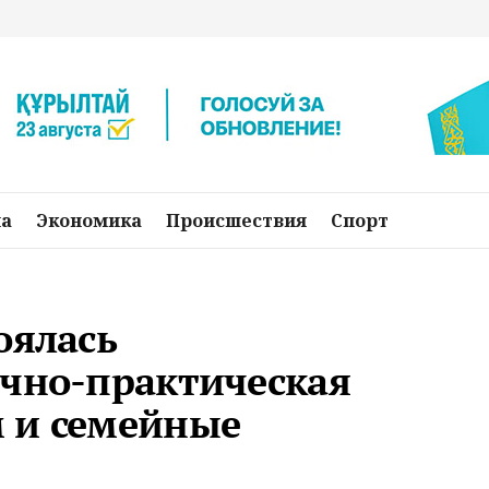
на
Экономика
Происшествия
Спорт
оялась
учно-практическая
 и семейные