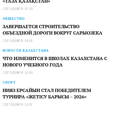
«ТАЗА ҚАЗАҚСТАН»
СЕГОДНЯ В 15:19
ОБЩЕСТВО
ЗАВЕРШАЕТСЯ СТРОИТЕЛЬСТВО
ОБЪЕЗДНОЙ ДОРОГИ ВОКРУГ САРЫОЗЕКА
СЕГОДНЯ В 14:03
НОВОСТИ КАЗАХСТАНА
ЧТО ИЗМЕНИТСЯ В ШКОЛАХ КАЗАХСТАНА С
НОВОГО УЧЕБНОГО ГОДА
СЕГОДНЯ В 12:49
СПОРТ
НИЯЗ ЕРСАЙЫН СТАЛ ПОБЕДИТЕЛЕМ
ТУРНИРА «ЖЕТІСУ БАРЫСЫ – 2026»
СЕГОДНЯ В 12:01