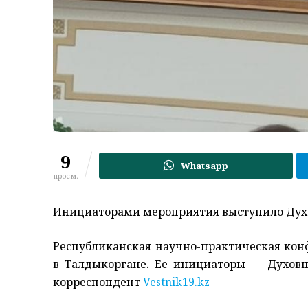
9
Whatsapp
просм.
Инициаторами мероприятия выступило Духо
Республиканская научно-практическая ко
в Талдыкоргане. Ее инициаторы — Духовн
корреспондент
Vestnik19.kz