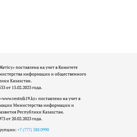
Жетісу» поставлена на учет в Комитете
истерства информации и общественного
лики Казахстан.
 от 13.02.2023 года.
«www.vestnik19.kz» поставлено на учет в
мации Министерства информации и
азвития Республики Казахстан.
 от 20.02.2023 года.
ррупции:
+7 (777) 388 0990