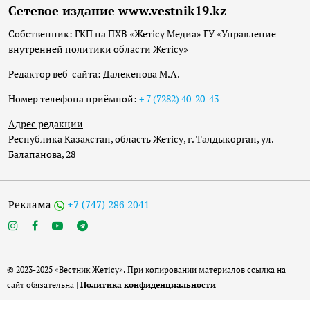
Сетевое издание www.vestnik19.kz
Собственник: ГКП на ПХВ «Жетісу Медиа» ГУ «Управление
внутренней политики области Жетісу»
Редактор веб-сайта: Далекенова М.А.
Номер телефона приёмной:
+ 7 (7282) 40-20-43
Адрес редакции
Республика Казахстан, область Жетісу, г. Талдыкорган, ул.
Балапанова, 28
Реклама
+7 (747) 286 2041
© 2023-2025 «Вестник Жетісу». При копировании материалов ссылка на
сайт обязательна |
Политика конфиденциальности