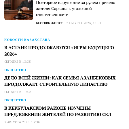
Повторное нарушение за рулем привело
жителя Саркана к уголовной
ответственности
ВЕСТНИК ЖЕТІСУ
7 АВГУСТА 2026, 16:51
НОВОСТИ КАЗАХСТАНА
В АСТАНЕ ПРОДОЛЖАЮТСЯ «ИГРЫ БУДУЩЕГО
2026»
СЕГОДНЯ В 13:35
ОБЩЕСТВО
ДЕЛО ВСЕЙ ЖИЗНИ: КАК СЕМЬЯ АЗАНБЕКОВЫХ
ПРОДОЛЖАЕТ СТРОИТЕЛЬНУЮ ДИНАСТИЮ
СЕГОДНЯ В 11:42
ОБЩЕСТВО
В КЕРБУЛАКСКОМ РАЙОНЕ ИЗУЧЕНЫ
ПРЕДЛОЖЕНИЯ ЖИТЕЛЕЙ ПО РАЗВИТИЮ СЕЛ
7 АВГУСТА 2026, 17:36