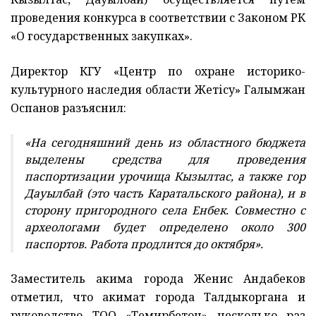
проведения конкурса в соответствии с Законом РК
«О государственных закупках».
Директор КГУ «Центр по охране историко-
культурного наследия области Жетісу» Галымжан
Оспанов разъяснил:
«На сегодняшний день из областного бюджета
выделены средства для проведения
паспортизации урочища Кызылтас, а также гор
Дауылбай (это часть Каратальского района), и в
сторону пригородного села Енбек. Совместно с
археологами будет определено около 300
паспортов. Работа продлится до октября».
Заместитель акима города Женис Андабеков
отметил, что акимат города Талдыкоргана и
руководство ТОО «Темирбетон» несколько раз