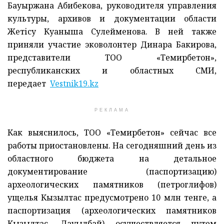
Бауыржана Абибекова, руководителя управления
культуры, архивов и документации области
Жетісу Куаныша Сулейменова. В ней также
приняли участие эковолонтер Динара Бакирова,
представители ТОО «Темирбетон»,
республиканских и областных СМИ,
передает
Vestnik19.kz
РЕКЛАМА
Как выяснилось, ТОО «Темирбетон» сейчас все
работы приостановлены. На сегодняшний день из
областного бюджета на детальное
документирование (паспортизацию)
археологических памятников (петроглифов)
ущелья Кызылтас предусмотрено 10 млн тенге, а
паспортизация (археологических памятников
Кызылтас, Дауылбай) осуществляется путем