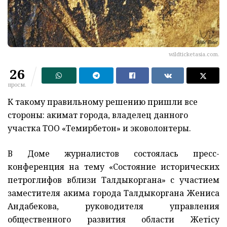
wildticketasia.com.
26
просм.
К такому правильному решению пришли все
стороны: акимат города, владелец данного
участка ТОО «Темирбетон» и эковолонтеры.
В Доме журналистов состоялась пресс-
конференция на тему «Состояние исторических
петроглифов вблизи Талдыкоргана» с участием
заместителя акима города Талдыкоргана Жениса
Андабекова, руководителя управления
общественного развития области Жетісу