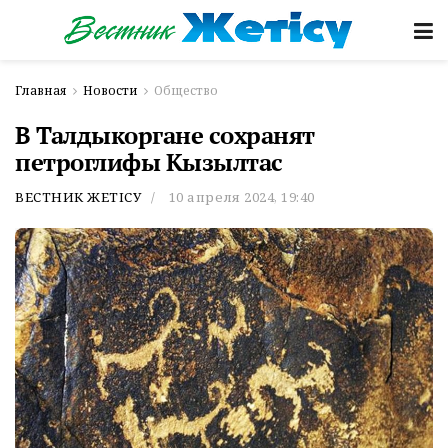
Главная
Новости
Общество
В Талдыкоргане сохранят
петроглифы Кызылтас
ВЕСТНИК ЖЕТІСУ
10 апреля 2024, 19:40