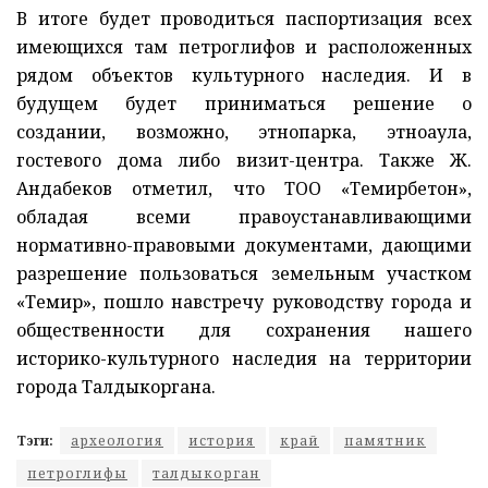
В итоге будет проводиться паспортизация всех
имеющихся там петроглифов и расположенных
рядом объектов культурного наследия. И в
будущем будет приниматься решение о
создании, возможно, этнопарка, этноаула,
гостевого дома либо визит-центра. Также Ж.
Андабеков отметил, что ТОО «Темирбетон»,
обладая всеми правоустанавливающими
нормативно-правовыми документами, дающими
разрешение пользоваться земельным участком
«Темир», пошло навстречу руководству города и
общественности для сохранения нашего
историко-культурного наследия на территории
города Талдыкоргана.
Тэги:
археология
история
край
памятник
петроглифы
талдыкорган