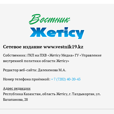
Сетевое издание www.vestnik19.kz
Собственник: ГКП на ПХВ «Жетісу Медиа» ГУ «Управление
внутренней политики области Жетісу»
Редактор веб-сайта: Далекенова М.А.
Номер телефона приёмной:
+ 7 (7282) 40-20-43
Адрес редакции
Республика Казахстан, область Жетісу, г. Талдыкорган, ул.
Балапанова, 28