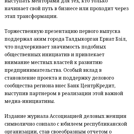
выступать менторами для тех, кто только
начинает свой путь в бизнесе или проходит через
этап трансформации.
Торжественную презентацию первого выпуска
поддержал аким города Талдыкорган Ернат Бәзіл,
что подчеркивает значимость подобных
общественных инициатив и привлекает
внимание местных властей к развитию
предпринимательства. Особый вклад в
становление проекта и поддержку делового
сообщества региона внес Банк ЦентрКредит,
выступив партнером в реализации этой важной
медиа-инициативы.
Издание журнала Ассоциацией деловых женщин
символично совпало с юбилеем республиканской
организации, став своеобразным отчетом о