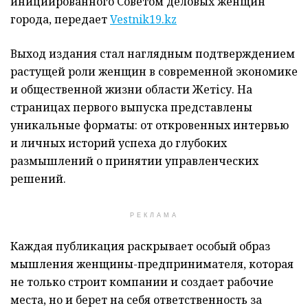
инициированного Советом деловых женщин
города, передает
Vestnik19.kz
Выход издания стал наглядным подтверждением
растущей роли женщин в современной экономике
и общественной жизни области Жетісу. На
страницах первого выпуска представлены
уникальные форматы: от откровенных интервью
и личных историй успеха до глубоких
размышлений о принятии управленческих
решений.
РЕКЛАМА
Каждая публикация раскрывает особый образ
мышления женщины-предпринимателя, которая
не только строит компании и создает рабочие
места, но и берет на себя ответственность за