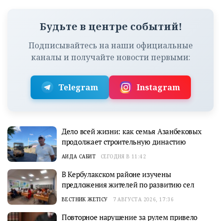
Будьте в центре событий!
Подписывайтесь на наши официальные
каналы и получайте новости первыми:
Telegram
Instagram
Дело всей жизни: как семья Азанбековых
продолжает строительную династию
АИДА САБИТ
СЕГОДНЯ В 11:42
В Кербулакском районе изучены
предложения жителей по развитию сел
ВЕСТНИК ЖЕТІСУ
7 АВГУСТА 2026, 17:36
Повторное нарушение за рулем привело