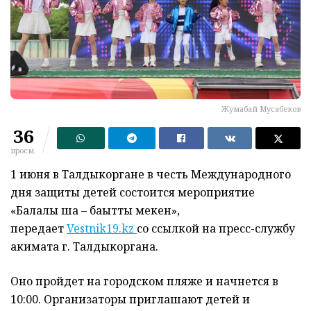
Жумабай Мусабеков
36
просм.
1 июня в Талдыкоргане в честь Международного
дня защиты детей состоится мероприятие
«Балалық шақ – бақытты мекен»,
передает
Vestnik19.kz
со ссылкой на пресс-службу
акимата г. Талдыкоргана.
Оно пройдет на городском пляже и начнется в
10:00. Организаторы приглашают детей и