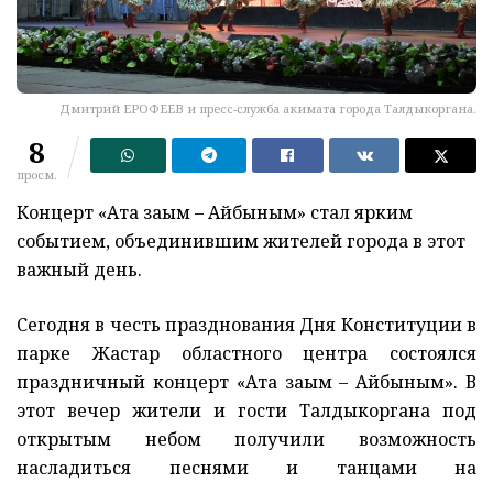
Дмитрий ЕРОФЕЕВ и пресс-служба акимата города Талдыкоргана.
8
просм.
Концерт «Ата заңым – Айбыным» стал ярким
событием, объединившим жителей города в этот
важный день.
Сегодня в честь празднования Дня Конституции в
парке Жастар областного центра состоялся
праздничный концерт «Ата заңым – Айбыным». В
этот вечер жители и гости Талдыкоргана под
открытым небом получили возможность
насладиться песнями и танцами на