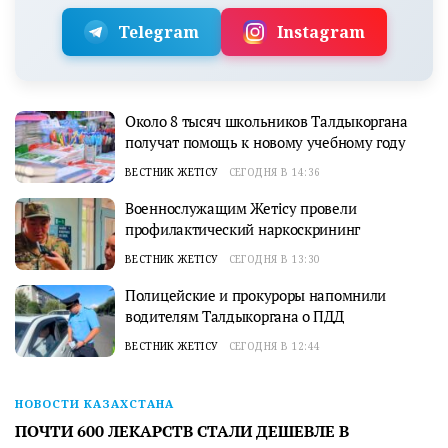
Telegram
Instagram
Около 8 тысяч школьников Талдыкоргана
получат помощь к новому учебному году
ВЕСТНИК ЖЕТІСУ
СЕГОДНЯ В 14:36
Военнослужащим Жетісу провели
профилактический наркоскрининг
ВЕСТНИК ЖЕТІСУ
СЕГОДНЯ В 13:30
Полицейские и прокуроры напомнили
водителям Талдыкоргана о ПДД
ВЕСТНИК ЖЕТІСУ
СЕГОДНЯ В 12:44
НОВОСТИ КАЗАХСТАНА
ПОЧТИ 600 ЛЕКАРСТВ СТАЛИ ДЕШЕВЛЕ В