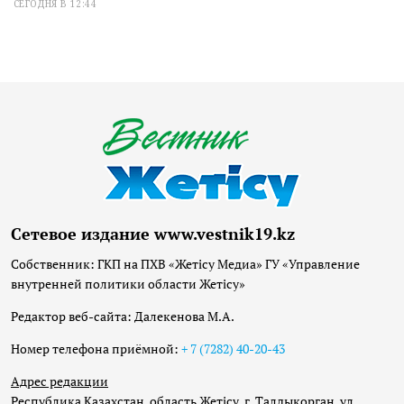
СЕГОДНЯ В 12:44
Сетевое издание www.vestnik19.kz
Собственник: ГКП на ПХВ «Жетісу Медиа» ГУ «Управление
внутренней политики области Жетісу»
Редактор веб-сайта: Далекенова М.А.
Номер телефона приёмной:
+ 7 (7282) 40-20-43
Адрес редакции
Республика Казахстан, область Жетісу, г. Талдыкорган, ул.