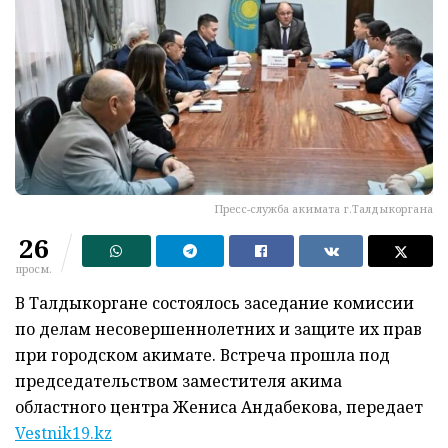
Пресс-служба акимата г.Талдыкоргана
26
просм.
В Талдыкоргане состоялось заседание комиссии
по делам несовершеннолетних и защите их прав
при городском акимате. Встреча прошла под
председательством заместителя акима
областного центра Жениса Андабекова, передает
Vestnik19.kz