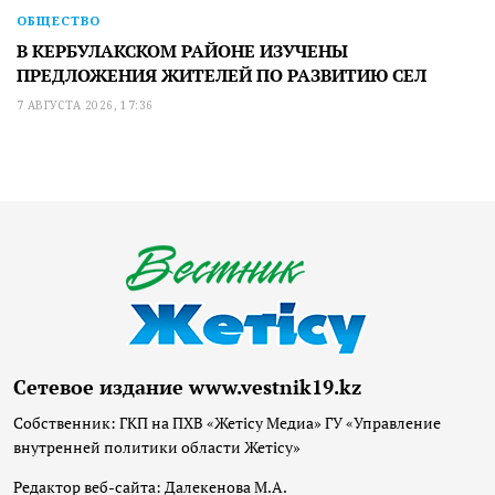
ОБЩЕСТВО
В КЕРБУЛАКСКОМ РАЙОНЕ ИЗУЧЕНЫ
ПРЕДЛОЖЕНИЯ ЖИТЕЛЕЙ ПО РАЗВИТИЮ СЕЛ
7 АВГУСТА 2026, 17:36
Сетевое издание www.vestnik19.kz
Собственник: ГКП на ПХВ «Жетісу Медиа» ГУ «Управление
внутренней политики области Жетісу»
Редактор веб-сайта: Далекенова М.А.