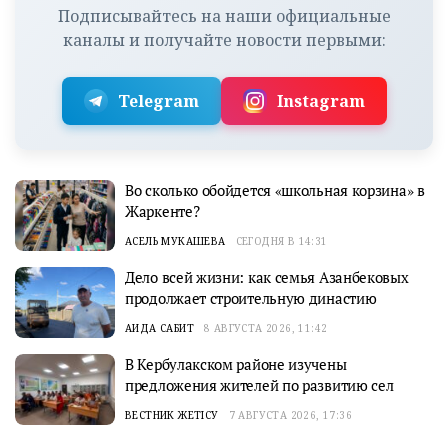
Подписывайтесь на наши официальные
каналы и получайте новости первыми:
Telegram
Instagram
Во сколько обойдется «школьная корзина» в
Жаркенте?
АСЕЛЬ МУКАШЕВА
СЕГОДНЯ В 14:31
Дело всей жизни: как семья Азанбековых
продолжает строительную династию
АИДА САБИТ
8 АВГУСТА 2026, 11:42
В Кербулакском районе изучены
предложения жителей по развитию сел
ВЕСТНИК ЖЕТІСУ
7 АВГУСТА 2026, 17:36