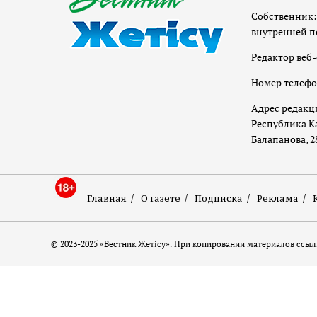
Собственник:
внутренней п
Редактор веб-
Номер телеф
Адрес редакц
Республика Ка
Балапанова, 2
Главная
О газете
Подписка
Реклама
© 2023-2025 «Вестник Жетісу». При копировании материалов ссылк