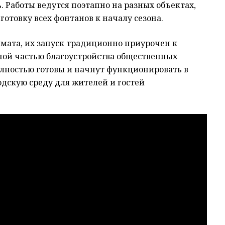
. Работы ведутся поэтапно на разных объектах,
отовку всех фонтанов к началу сезона.
имата, их запуск традиционно приурочен к
ной частью благоустройства общественных
полностью готовы и начнут функционировать в
дскую среду для жителей и гостей