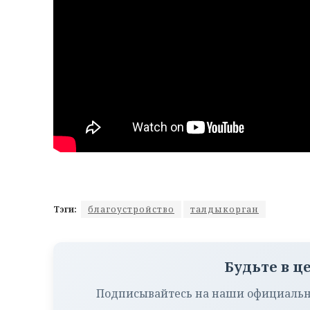
Тэги:
благоустройство
талдыкорган
Будьте в ц
Подписывайтесь на наши официальн