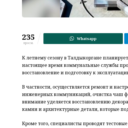
235
Whatsapp
просм.
К летнему сезону в Талдыкоргане планирует
настоящее время коммунальные службы про
восстановление и подготовку к эксплуатаци
В частности, осуществляется ремонт и настр
инженерных коммуникаций, очистка чаш фон
внимание уделяется восстановлению декор
камни и архитектурные детали, которые по
Кроме того, специалисты проводят тестовые