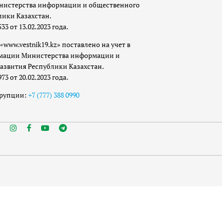
истерства информации и общественного
лики Казахстан.
 от 13.02.2023 года.
«www.vestnik19.kz» поставлено на учет в
мации Министерства информации и
азвития Республики Казахстан.
 от 20.02.2023 года.
ррупции:
+7 (777) 388 0990