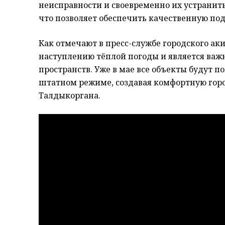
неисправности и своевременно их устранить
что позволяет обеспечить качественную подг
Как отмечают в пресс-службе городского ак
наступлению тёплой погоды и является важ
пространств. Уже в мае все объекты будут 
штатном режиме, создавая комфортную горо
Талдыкоргана.