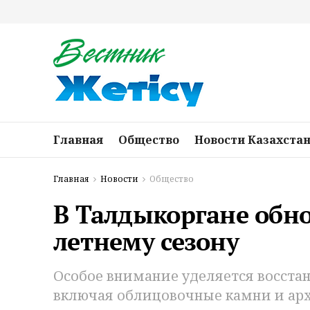
Главная
Общество
Новости Казахста
Главная
Новости
Общество
В Талдыкоргане обн
летнему сезону
Особое внимание уделяется восста
включая облицовочные камни и арх