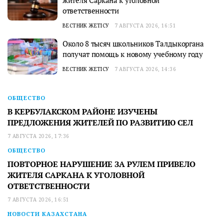
жителя Саркана к уголовной
ответственности
ВЕСТНИК ЖЕТІСУ
7 АВГУСТА 2026, 16:51
Около 8 тысяч школьников Талдыкоргана
получат помощь к новому учебному году
ВЕСТНИК ЖЕТІСУ
7 АВГУСТА 2026, 14:36
ОБЩЕСТВО
В КЕРБУЛАКСКОМ РАЙОНЕ ИЗУЧЕНЫ
ПРЕДЛОЖЕНИЯ ЖИТЕЛЕЙ ПО РАЗВИТИЮ СЕЛ
7 АВГУСТА 2026, 17:36
ОБЩЕСТВО
ПОВТОРНОЕ НАРУШЕНИЕ ЗА РУЛЕМ ПРИВЕЛО
ЖИТЕЛЯ САРКАНА К УГОЛОВНОЙ
ОТВЕТСТВЕННОСТИ
7 АВГУСТА 2026, 16:51
НОВОСТИ КАЗАХСТАНА