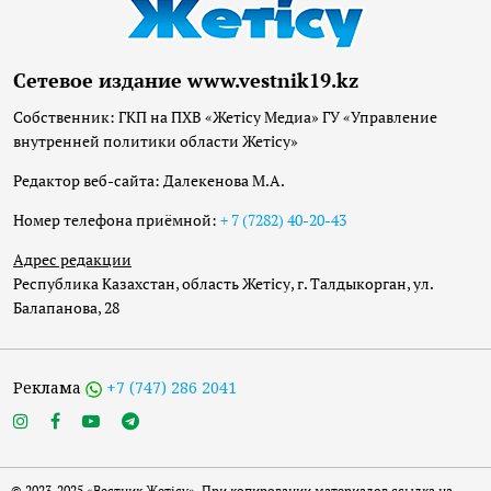
Сетевое издание www.vestnik19.kz
Собственник: ГКП на ПХВ «Жетісу Медиа» ГУ «Управление
внутренней политики области Жетісу»
Редактор веб-сайта: Далекенова М.А.
Номер телефона приёмной:
+ 7 (7282) 40-20-43
Адрес редакции
Республика Казахстан, область Жетісу, г. Талдыкорган, ул.
Балапанова, 28
Реклама
+7 (747) 286 2041
© 2023-2025 «Вестник Жетісу». При копировании материалов ссылка на