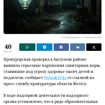
Сгенерировано с помощью ИИ
40
просм.
Прокурорская проверка в Аксуском районе
выявила серьезные нарушения санитарных норм,
ставившие под угрозу здоровье тысяч детей и
педагогов, сообщает
Vestnik19.kz
со ссылкой на
пресс-службу прокуратуры области Жетісу.
В ходе надзорной деятельности надзорного
органа установлено, что в ряде образовательных