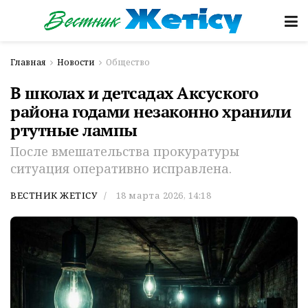
Главная
Новости
Общество
В школах и детсадах Аксуского
района годами незаконно хранили
ртутные лампы
После вмешательства прокуратуры
ситуация оперативно исправлена.
ВЕСТНИК ЖЕТІСУ
18 марта 2026, 14:18