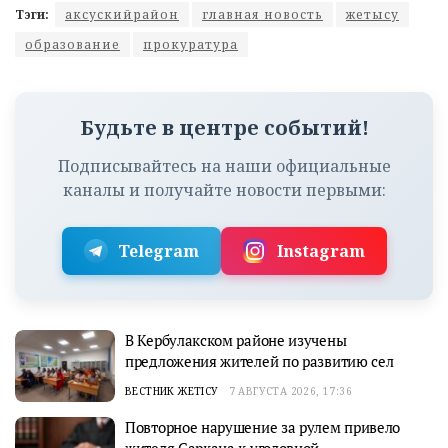
Тэги:
аксускийрайон
главная новость
жетысу
образование
прокуратура
Будьте в центре событий!
Подписывайтесь на наши официальные
каналы и получайте новости первыми:
Telegram
Instagram
В Кербулакском районе изучены
предложения жителей по развитию сел
ВЕСТНИК ЖЕТІСУ
7 АВГУСТА 2026, 17:36
Повторное нарушение за рулем привело