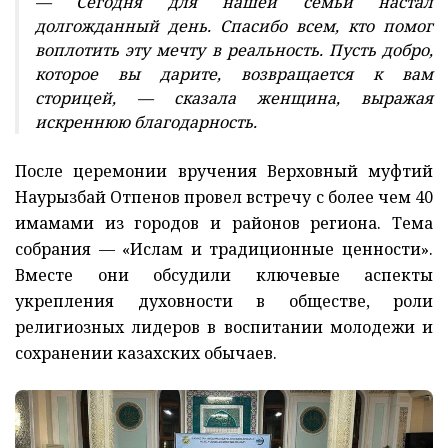
— Сегодня для нашей семьи настал
долгожданный день. Спасибо всем, кто помог
воплотить эту мечту в реальность. Пусть добро,
которое вы дарите, возвращается к вам
сторицей, — сказала женщина, выражая
искреннюю благодарность.
После церемонии вручения Верховный муфтий
Наурызбай Отпенов провел встречу с более чем 40
имамами из городов и районов региона. Тема
собрания — «Ислам и традиционные ценности».
Вместе они обсудили ключевые аспекты
укрепления духовности в обществе, роли
религиозных лидеров в воспитании молодежи и
сохранении казахских обычаев.