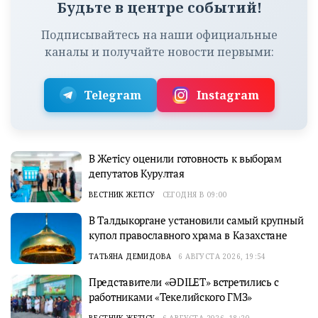
Будьте в центре событий!
Подписывайтесь на наши официальные
каналы и получайте новости первыми:
Telegram
Instagram
В Жетісу оценили готовность к выборам
депутатов Курултая
ВЕСТНИК ЖЕТІСУ
СЕГОДНЯ В 09:00
В Талдыкоргане установили самый крупный
купол православного храма в Казахстане
ТАТЬЯНА ДЕМИДОВА
6 АВГУСТА 2026, 19:54
Представители «ӘDILET» встретились с
работниками «Текелийского ГМЗ»