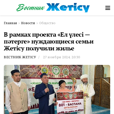
Главная
Новости
Общество
В рамках проекта «Ел үлесі —
пәтерге» нуждающиеся семьи
Жетісу получили жилье
ВЕСТНИК ЖЕТІСУ
27 ноября 2024, 20:30