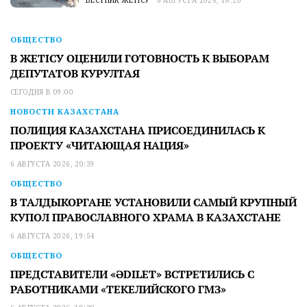
ВЕСТНИК ЖЕТІСУ
6 АВГУСТА 2026, 18:20
ОБЩЕСТВО
В ЖЕТІСУ ОЦЕНИЛИ ГОТОВНОСТЬ К ВЫБОРАМ
ДЕПУТАТОВ КУРУЛТАЯ
СЕГОДНЯ В 09:00
НОВОСТИ КАЗАХСТАНА
ПОЛИЦИЯ КАЗАХСТАНА ПРИСОЕДИНИЛАСЬ К
ПРОЕКТУ «ЧИТАЮЩАЯ НАЦИЯ»
6 АВГУСТА 2026, 20:39
ОБЩЕСТВО
В ТАЛДЫКОРГАНЕ УСТАНОВИЛИ САМЫЙ КРУПНЫЙ
КУПОЛ ПРАВОСЛАВНОГО ХРАМА В КАЗАХСТАНЕ
6 АВГУСТА 2026, 19:54
ОБЩЕСТВО
ПРЕДСТАВИТЕЛИ «ӘDILET» ВСТРЕТИЛИСЬ С
РАБОТНИКАМИ «ТЕКЕЛИЙСКОГО ГМЗ»