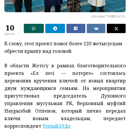
Айгерім ТІНӘЛІҚЫЗЫ.
10
просм.
К слову, этот проект помог более 120 жетысусцам
обрести крышу над головой.
В области Жетісу в рамках благотворительного
проекта «Ел үлесі — пәтерге» состоялась
церемония вручения ключей от новых квартир
двум нуждающимся семьям. На мероприятии
присутствовал председатель Духовного
управления мусульман РК, Верховный муфтий
Наурызбай Отпенов, который лично передал
ключи новым владельцам, передает
корреспондент
Vestnik19.kz