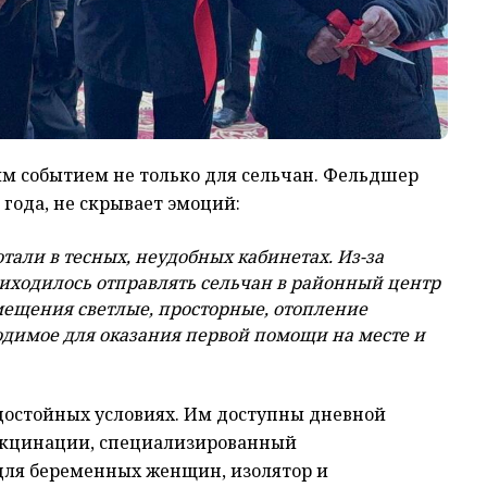
м событием не только для сельчан. Фельдшер
 года, не скрывает эмоций:
тали в тесных, неудобных кабинетах. Из-за
иходилось отправлять сельчан в районный центр
омещения светлые, просторные, отопление
ходимое для оказания первой помощи на месте и
достойных условиях. Им доступны дневной
акцинации, специализированный
для беременных женщин, изолятор и