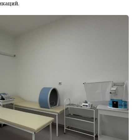
икаций.