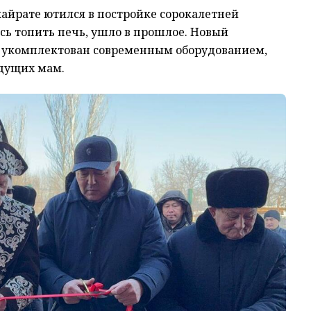
айрате ютился в постройке сорокалетней
сь топить печь, ушло в прошлое. Новый
 укомплектован современным оборудованием,
дущих мам.