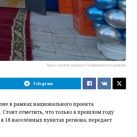
Пресс-служба акимата Панфиловского района
Telegram
оне в рамках национального проекта
 Стоит отметить, что только в прошлом году
в 18 населённых пунктах региона, передает