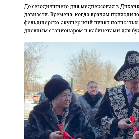
До сегодняшнего дня медперсонал в Диханк
давности. Времена, когда врачам приходило
фельдшерско-акушерский пункт полностью
дневным стационаром и кабинетами для бу