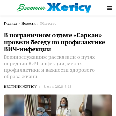
Главная
Новости
Общество
В пограничном отделе «Сарқан»
провели беседу по профилактике
ВИЧ-инфекции
Военнослужащим рассказали о путях
передачи ВИЧ-инфекции, мерах
профилактики и важности здорового
образа жизни.
ВЕСТНИК ЖЕТІСУ
8 мая 2026, 9:45