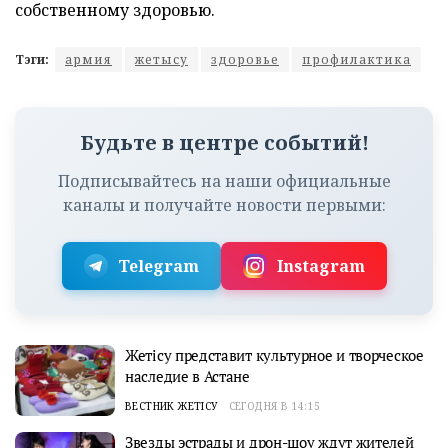
собственному здоровью.
Тэги:
армия
жетысу
здоровье
профилактика
Будьте в центре событий!
Подписывайтесь на наши официальные
каналы и получайте новости первыми:
Telegram
Instagram
Жетісу представит культурное и творческое
наследие в Астане
ВЕСТНИК ЖЕТІСУ
СЕГОДНЯ В 14:15
Звезды эстрады и дрон-шоу ждут жителей