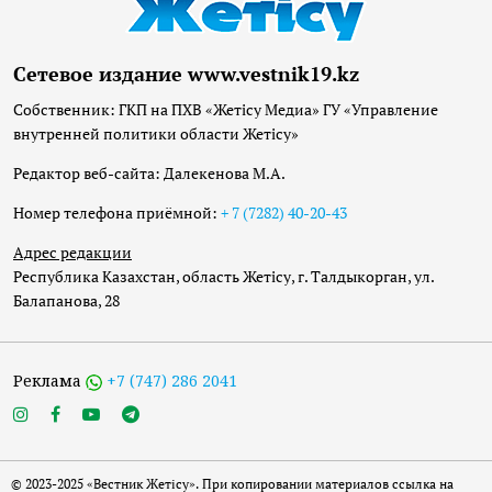
Сетевое издание www.vestnik19.kz
Собственник: ГКП на ПХВ «Жетісу Медиа» ГУ «Управление
внутренней политики области Жетісу»
Редактор веб-сайта: Далекенова М.А.
Номер телефона приёмной:
+ 7 (7282) 40-20-43
Адрес редакции
Республика Казахстан, область Жетісу, г. Талдыкорган, ул.
Балапанова, 28
Реклама
+7 (747) 286 2041
© 2023-2025 «Вестник Жетісу». При копировании материалов ссылка на