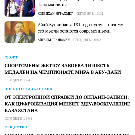
Талдыкоргана
КОБЕЙХАН НУРАХМЕТ
СЕГОДНЯ В 13:31
Абай Кунанбаев: 181 год спустя — почему
его мысли остаются современными
АЙГЕРІМ ТІНӘЛІҚЫЗЫ
СЕГОДНЯ В 10:52
СПОРТ
СПОРТСМЕНЫ ЖЕТІСУ ЗАВОЕВАЛИ ШЕСТЬ
МЕДАЛЕЙ НА ЧЕМПИОНАТЕ МИРА В АБУ-ДАБИ
СЕГОДНЯ В 15:45
НОВОСТИ КАЗАХСТАНА
ОТ ЭЛЕКТРОННОЙ СПРАВКИ ДО ОНЛАЙН-ЗАПИСИ:
КАК ЦИФРОВИЗАЦИЯ МЕНЯЕТ ЗДРАВООХРАНЕНИЕ
КАЗАХСТАНА
СЕГОДНЯ В 15:02
ОБЩЕСТВО