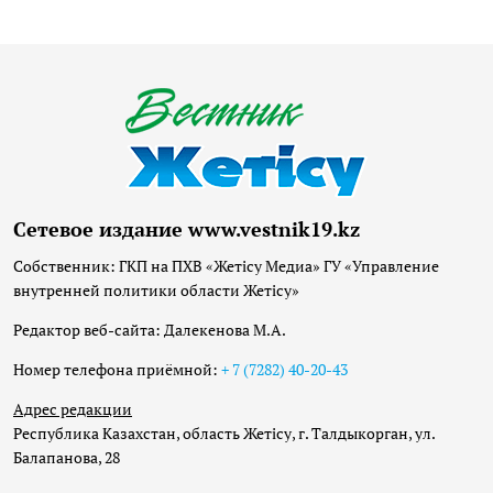
Сетевое издание www.vestnik19.kz
Собственник: ГКП на ПХВ «Жетісу Медиа» ГУ «Управление
внутренней политики области Жетісу»
Редактор веб-сайта: Далекенова М.А.
Номер телефона приёмной:
+ 7 (7282) 40-20-43
Адрес редакции
Республика Казахстан, область Жетісу, г. Талдыкорган, ул.
Балапанова, 28