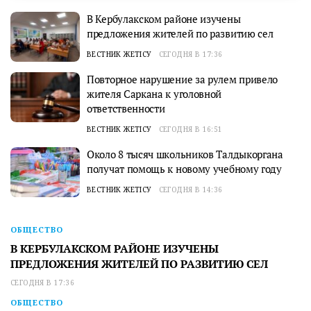
В Кербулакском районе изучены
предложения жителей по развитию сел
ВЕСТНИК ЖЕТІСУ
СЕГОДНЯ В 17:36
Повторное нарушение за рулем привело
жителя Саркана к уголовной
ответственности
ВЕСТНИК ЖЕТІСУ
СЕГОДНЯ В 16:51
Около 8 тысяч школьников Талдыкоргана
получат помощь к новому учебному году
ВЕСТНИК ЖЕТІСУ
СЕГОДНЯ В 14:36
ОБЩЕСТВО
В КЕРБУЛАКСКОМ РАЙОНЕ ИЗУЧЕНЫ
ПРЕДЛОЖЕНИЯ ЖИТЕЛЕЙ ПО РАЗВИТИЮ СЕЛ
СЕГОДНЯ В 17:36
ОБЩЕСТВО