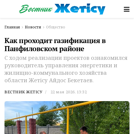
Главная
Новости
Общество
Как проходит газификация в
Панфиловском районе
С ходом реализации проектов ознакомился
руководитель управления энергетики и
жилищно-коммунального хозяйства
области Жетісу Айдос Бекетаев.
ВЕСТНИК ЖЕТІСУ
22 мая 2026, 13:32