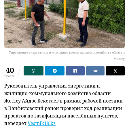
Управление энергетики и жилищно-коммунального хозяйства области
Жетісу
40
просм.
Руководитель управления энергетики и
жилищно-коммунального хозяйства области
Жетісу Айдос Бекетаев в рамках рабочей поездки
в Панфиловский район проверил ход реализации
проектов по газификации населённых пунктов,
передает
Vestnik19.kz