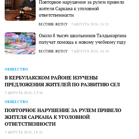
Повторное нарушение за рулем привело
жителя Саркана к уголовной
ответственности
ВЕСТНИК ЖЕТІСУ
7 АВГУСТА 2026, 16:51
Около 8 тысяч школьников Талдыкоргана
получат помощь к новому учебному году
ВЕСТНИК ЖЕТІСУ
7 АВГУСТА 2026, 14:36
ОБЩЕСТВО
В КЕРБУЛАКСКОМ РАЙОНЕ ИЗУЧЕНЫ
ПРЕДЛОЖЕНИЯ ЖИТЕЛЕЙ ПО РАЗВИТИЮ СЕЛ
7 АВГУСТА 2026, 17:36
ОБЩЕСТВО
ПОВТОРНОЕ НАРУШЕНИЕ ЗА РУЛЕМ ПРИВЕЛО
ЖИТЕЛЯ САРКАНА К УГОЛОВНОЙ
ОТВЕТСТВЕННОСТИ
7 АВГУСТА 2026, 16:51