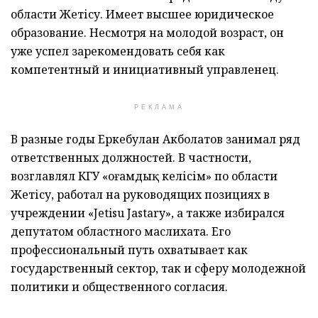
области Жетісу. Имеет высшее юридическое
образование. Несмотря на молодой возраст, он
уже успел зарекомендовать себя как
компетентный и инициативный управленец.
РЕКЛАМА
В разные годы Еркебулан Акболатов занимал ряд
ответственных должностей. В частности,
возглавлял КГУ «Қоғамдық келісім» по области
Жетісу, работал на руководящих позициях в
учреждении «Jetisu Jastary», а также избирался
депутатом областного маслихата. Его
профессиональный путь охватывает как
государственный сектор, так и сферу молодежной
политики и общественного согласия.