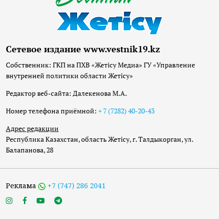
Сетевое издание www.vestnik19.kz
Собственник: ГКП на ПХВ «Жетісу Медиа» ГУ «Управление
внутренней политики области Жетісу»
Редактор веб-сайта: Далекенова М.А.
Номер телефона приёмной:
+ 7 (7282) 40-20-43
Адрес редакции
Республика Казахстан, область Жетісу, г. Талдыкорган, ул.
Балапанова, 28
Реклама
+7 (747) 286 2041