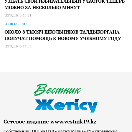
УЗНАТЬ СВОЙ ИЗБИРАТЕЛЬНЫЙ УЧАСТОК ТЕПЕРЬ
МОЖНО ЗА НЕСКОЛЬКО МИНУТ
СЕГОДНЯ В 15:21
ОБЩЕСТВО
ОКОЛО 8 ТЫСЯЧ ШКОЛЬНИКОВ ТАЛДЫКОРГАНА
ПОЛУЧАТ ПОМОЩЬ К НОВОМУ УЧЕБНОМУ ГОДУ
СЕГОДНЯ В 14:36
Сетевое издание www.vestnik19.kz
Собственник: ГКП на ПХВ «Жетісу Медиа» ГУ «Управление