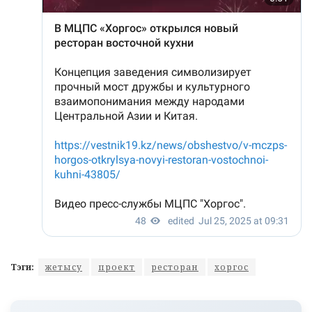
Тэги:
жетысу
проект
ресторан
хоргос