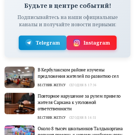
Будьте в центре событий!
Подписывайтесь на наши официальные
каналы и получайте новости первыми:
Telegram
Instagram
В Кербулакском районе изучены
предложения жителей по развитию сел
ВЕСТНИК ЖЕТІСУ
СЕГОДНЯ В 17:36
Повторное нарушение за рулем привело
жителя Саркана к уголовной
ответственности
ВЕСТНИК ЖЕТІСУ
СЕГОДНЯ В 16:51
Около 8 тысяч школьников Талдыкоргана
получат помощь к новому учебному году