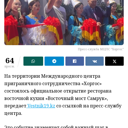
Пресс-служба МЦПС "Хоргос"
64
просм.
На территории Международного центра
приграничного сотрудничества «Хоргос»
состоялось официальное открытие ресторана
восточной кухни «Восточный мост Самрук»,
передает
Vestnik19.kz
со ссылкой на пресс-службу
центра.
Это событие знаменует собой важный шаг в