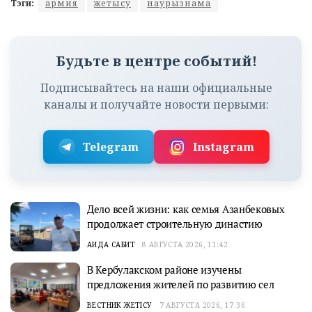
Тэги:
армия
жетысу
наурызнама
Будьте в центре событий!
Подписывайтесь на наши официальные
каналы и получайте новости первыми:
Telegram
Instagram
Дело всей жизни: как семья Азанбековых
продолжает строительную династию
АИДА САБИТ
8 АВГУСТА 2026, 11:42
В Кербулакском районе изучены
предложения жителей по развитию сел
ВЕСТНИК ЖЕТІСУ
7 АВГУСТА 2026, 17:36