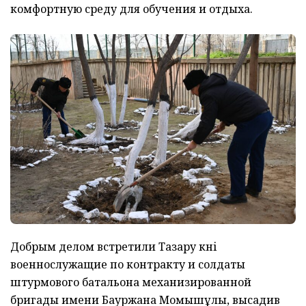
комфортную среду для обучения и отдыха.
Добрым делом встретили Тазару күні
военнослужащие по контракту и солдаты
штурмового батальона механизированной
бригады имени Бауржана Момышұлы, высадив