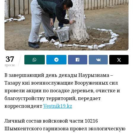
37
просм.
В завершающий день декады Наурызнама –
Тазару күні военнослужащие Вооруженных сил
провели акции по посадке деревьев, очистке и
благоустройству территорий, передает
корреспондент
Vestnik19.kz
Личный состав войсковой части 10216
Шымкентского гарнизона провел экологическую