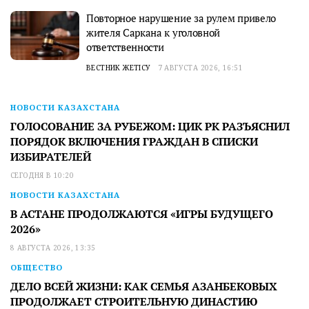
Повторное нарушение за рулем привело
жителя Саркана к уголовной
ответственности
ВЕСТНИК ЖЕТІСУ
7 АВГУСТА 2026, 16:51
НОВОСТИ КАЗАХСТАНА
ГОЛОСОВАНИЕ ЗА РУБЕЖОМ: ЦИК РК РАЗЪЯСНИЛ
ПОРЯДОК ВКЛЮЧЕНИЯ ГРАЖДАН В СПИСКИ
ИЗБИРАТЕЛЕЙ
СЕГОДНЯ В 10:20
НОВОСТИ КАЗАХСТАНА
В АСТАНЕ ПРОДОЛЖАЮТСЯ «ИГРЫ БУДУЩЕГО
2026»
8 АВГУСТА 2026, 13:35
ОБЩЕСТВО
ДЕЛО ВСЕЙ ЖИЗНИ: КАК СЕМЬЯ АЗАНБЕКОВЫХ
ПРОДОЛЖАЕТ СТРОИТЕЛЬНУЮ ДИНАСТИЮ