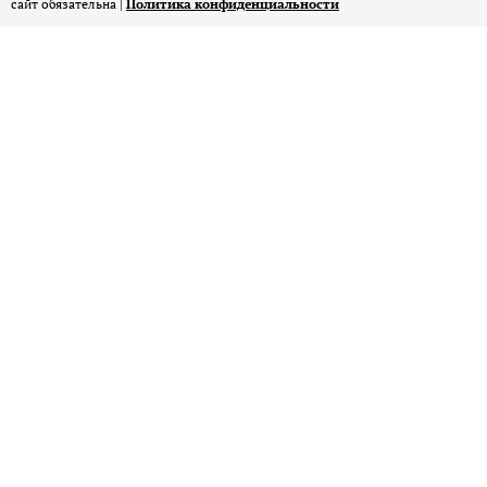
сайт обязательна |
Политика конфиденциальности