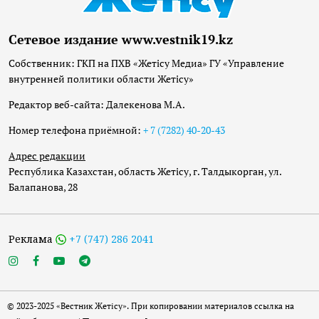
Сетевое издание www.vestnik19.kz
Собственник: ГКП на ПХВ «Жетісу Медиа» ГУ «Управление
внутренней политики области Жетісу»
Редактор веб-сайта: Далекенова М.А.
Номер телефона приёмной:
+ 7 (7282) 40-20-43
Адрес редакции
Республика Казахстан, область Жетісу, г. Талдыкорган, ул.
Балапанова, 28
Реклама
+7 (747) 286 2041
© 2023-2025 «Вестник Жетісу». При копировании материалов ссылка на