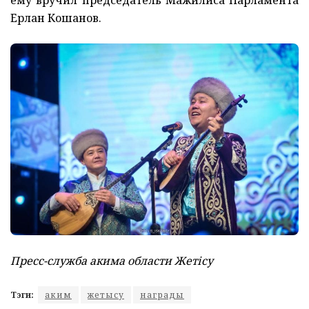
Ерлан Кошанов.
Пресс-служба акима области Жетісу
Тэги:
аким
жетысу
награды