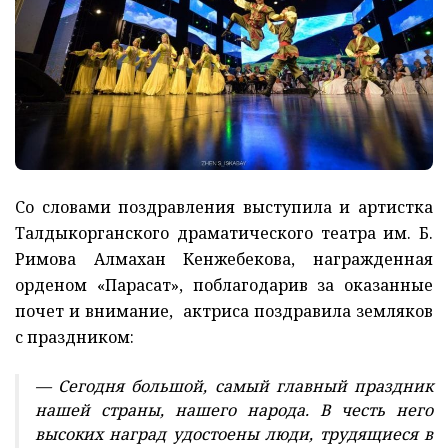
Со словами поздравления выступила и артистка
Талдыкорганского драматического театра им. Б.
Римова Алмахан Кенжебекова, награжденная
орденом «Парасат», поблагодарив за оказанные
почет и внимание, актриса поздравила земляков
с праздником:
— Сегодня большой, самый главный праздник
нашей страны, нашего народа. В честь него
высоких наград удостоены люди, трудящиеся в