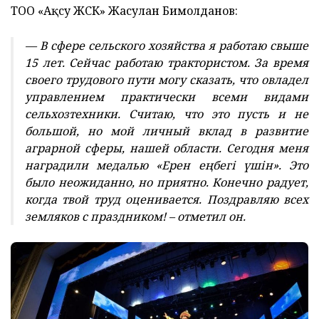
ТОО «Ақсу ЖСК» Жасулан Бимолданов:
— В сфере сельского хозяйства я работаю свыше
15 лет. Сейчас работаю трактористом. За время
своего трудового пути могу сказать, что овладел
управлением практически всеми видами
сельхозтехники. Считаю, что это пусть и не
большой, но мой личный вклад в развитие
аграрной сферы, нашей области. Сегодня меня
наградили медалью «Ерен еңбегі үшін». Это
было неожиданно, но приятно. Конечно радует,
когда твой труд оценивается. Поздравляю всех
земляков с праздником! – отметил он.