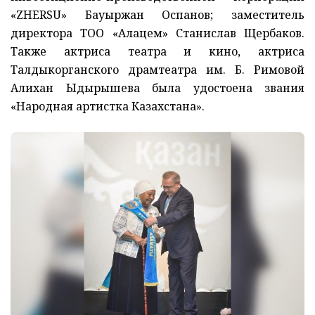
«ZHERSU» Бауыржан Оспанов; заместитель
директора ТОО «Алацем» Станислав Щербаков.
Также актриса театра и кино, актриса
Талдыкорганского драмтеатра им. Б. Римовой
Алихан Ыдырышева была удостоена звания
«Народная артистка Казахстана».