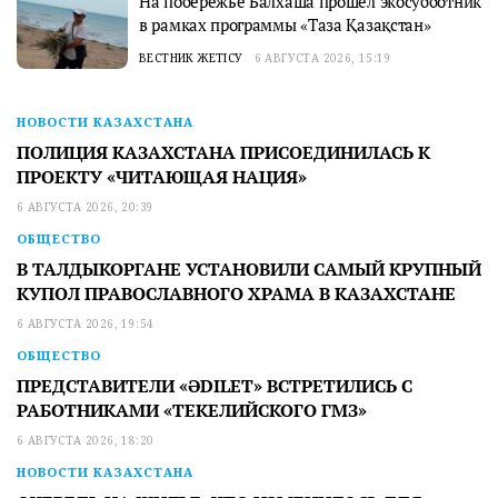
На побережье Балхаша прошел экосубботник
в рамках программы «Таза Қазақстан»
ВЕСТНИК ЖЕТІСУ
6 АВГУСТА 2026, 15:19
НОВОСТИ КАЗАХСТАНА
ПОЛИЦИЯ КАЗАХСТАНА ПРИСОЕДИНИЛАСЬ К
ПРОЕКТУ «ЧИТАЮЩАЯ НАЦИЯ»
6 АВГУСТА 2026, 20:39
ОБЩЕСТВО
В ТАЛДЫКОРГАНЕ УСТАНОВИЛИ САМЫЙ КРУПНЫЙ
КУПОЛ ПРАВОСЛАВНОГО ХРАМА В КАЗАХСТАНЕ
6 АВГУСТА 2026, 19:54
ОБЩЕСТВО
ПРЕДСТАВИТЕЛИ «ӘDILET» ВСТРЕТИЛИСЬ С
РАБОТНИКАМИ «ТЕКЕЛИЙСКОГО ГМЗ»
6 АВГУСТА 2026, 18:20
НОВОСТИ КАЗАХСТАНА