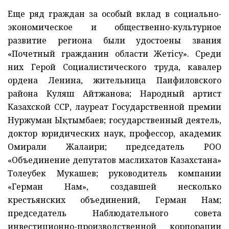
Еще ряд граждан за особый вклад в социально-
экономическое и общественно-культурное
развитие региона были удостоены звания
«Почетный гражданин области Жетісу». Среди
них Герой Социалистического труда, кавалер
ордена Ленина, жительница Панфиловского
района Куляш Айтжанова; Народный артист
Казахской ССР, лауреат Государственной премии
Нуржуман Ықтымбаев; государственный деятель,
доктор юридических наук, профессор, академик
Омирали Жалаири; председатель РОО
«Объединение депутатов маслихатов Казахстана»
Толеубек Мукашев; руководитель компании
«Герман Нам», создавшей несколько
крестьянских объединений, Герман Нам;
председатель Наблюдательного совета
инвестиционно-производственной корпорации