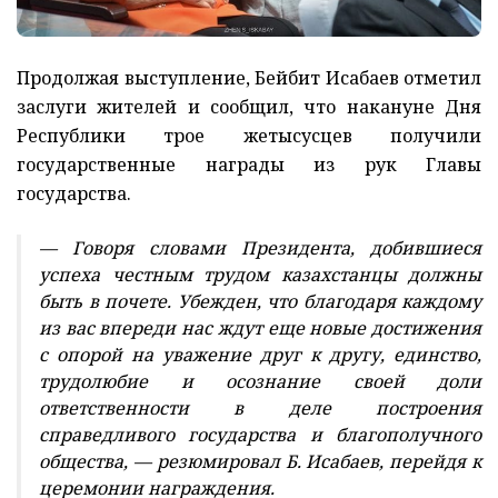
Продолжая выступление, Бейбит Исабаев отметил
заслуги жителей и сообщил, что накануне Дня
Республики трое жетысусцев получили
государственные награды из рук Главы
государства.
— Говоря словами Президента, добившиеся
успеха честным трудом казахстанцы должны
быть в почете. Убежден, что благодаря каждому
из вас впереди нас ждут еще новые достижения
с опорой на уважение друг к другу, единство,
трудолюбие и осознание своей доли
ответственности в деле построения
справедливого государства и благополучного
общества, — резюмировал Б. Исабаев, перейдя к
церемонии награждения.