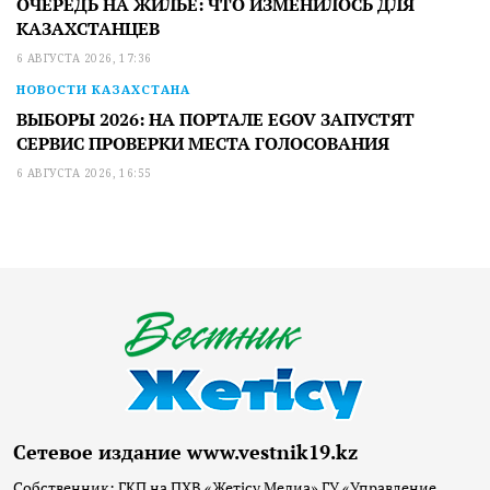
ОЧЕРЕДЬ НА ЖИЛЬЕ: ЧТО ИЗМЕНИЛОСЬ ДЛЯ
КАЗАХСТАНЦЕВ
6 АВГУСТА 2026, 17:36
НОВОСТИ КАЗАХСТАНА
ВЫБОРЫ 2026: НА ПОРТАЛЕ EGOV ЗАПУСТЯТ
СЕРВИС ПРОВЕРКИ МЕСТА ГОЛОСОВАНИЯ
6 АВГУСТА 2026, 16:55
Сетевое издание www.vestnik19.kz
Собственник: ГКП на ПХВ «Жетісу Медиа» ГУ «Управление