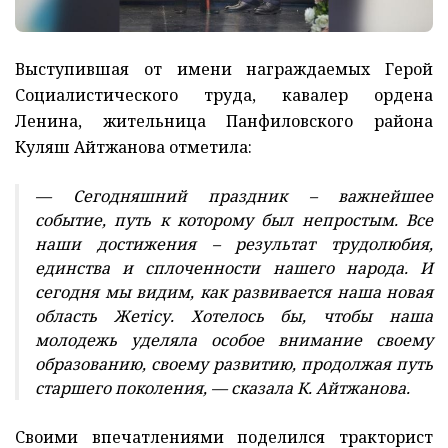
Выступившая от имени награждаемых Герой
Социалистического труда, кавалер ордена
Ленина, жительница Панфиловского района
Куляш Айтжанова отметила:
— Сегодняшний праздник – важнейшее
событие, путь к которому был непростым. Все
наши достижения – результат трудолюбия,
единства и сплоченности нашего народа. И
сегодня мы видим, как развивается наша новая
область Жетісу. Хотелось бы, чтобы наша
молодежь уделяла особое внимание своему
образованию, своему развитию, продолжая путь
старшего поколения, — сказала К. Айтжанова.
Своими впечатлениями поделился тракторист