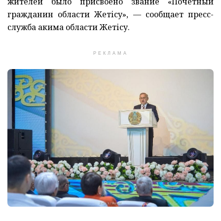
жителей было присвоено звание «Почетный
гражданин области Жетісу», — сообщает пресс-
служба акима области Жетісу.
РЕКЛАМА