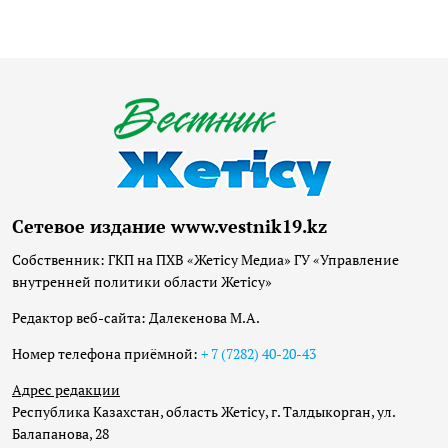
Сетевое издание www.vestnik19.kz
Собственник: ГКП на ПХВ «Жетісу Медиа» ГУ «Управление
внутренней политики области Жетісу»
Редактор веб-сайта: Далекенова М.А.
Номер телефона приёмной:
+ 7 (7282) 40-20-43
Адрес редакции
Республика Казахстан, область Жетісу, г. Талдыкорган, ул.
Балапанова, 28