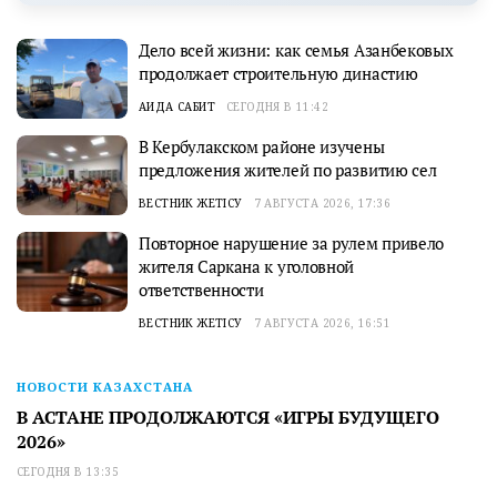
Дело всей жизни: как семья Азанбековых
продолжает строительную династию
АИДА САБИТ
СЕГОДНЯ В 11:42
В Кербулакском районе изучены
предложения жителей по развитию сел
ВЕСТНИК ЖЕТІСУ
7 АВГУСТА 2026, 17:36
Повторное нарушение за рулем привело
жителя Саркана к уголовной
ответственности
ВЕСТНИК ЖЕТІСУ
7 АВГУСТА 2026, 16:51
НОВОСТИ КАЗАХСТАНА
В АСТАНЕ ПРОДОЛЖАЮТСЯ «ИГРЫ БУДУЩЕГО
2026»
СЕГОДНЯ В 13:35