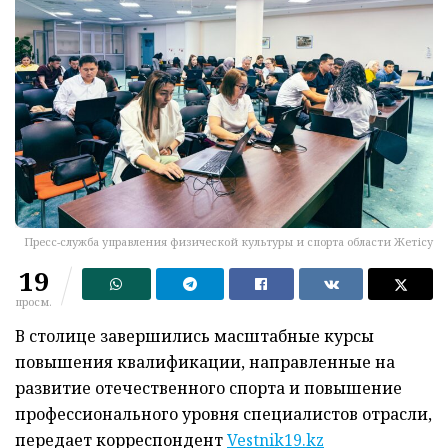
Пресс-служба управления физической культуры и спорта области Жетісу
19
просм.
В столице завершились масштабные курсы
повышения квалификации, направленные на
развитие отечественного спорта и повышение
профессионального уровня специалистов отрасли,
передает корреспондент
Vestnik19.kz